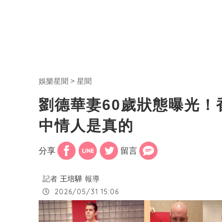
娛樂星聞
星聞
劉德華妻60歲狀態曝光
中情人是真的
分享
留言
記者
王培驊
報導
2026/05/31 15:06