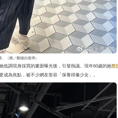
倩。（圖／翻攝自微博）
她低調現身採買的畫面曝光後，引發熱議。現年60歲的她
整
更成為焦點，被不少網友形容「保養得像少女」。