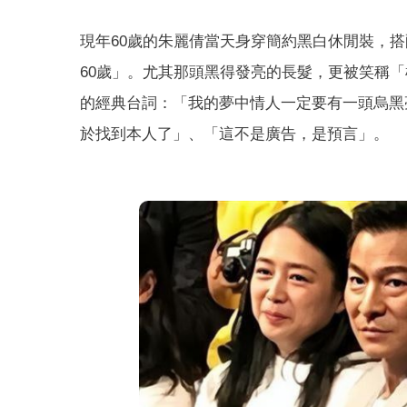
現年60歲的朱麗倩當天身穿簡約黑白休閒裝，
60歲」。尤其那頭黑得發亮的長髮，更被笑稱
的經典台詞：「我的夢中情人一定要有一頭烏黑
於找到本人了」、「這不是廣告，是預言」。