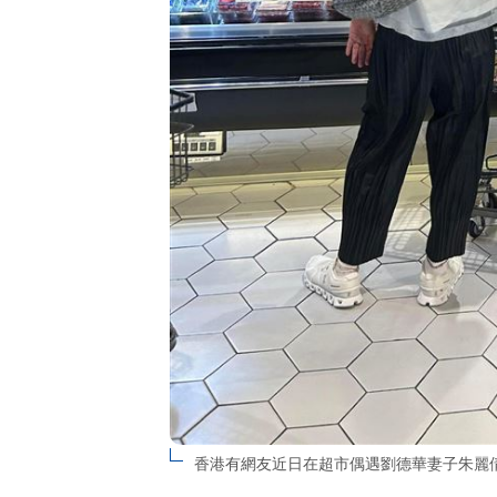
香港有網友近日在超市偶遇劉德華妻子朱麗