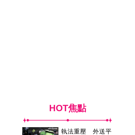
HOT焦點
執法重壓 外送平