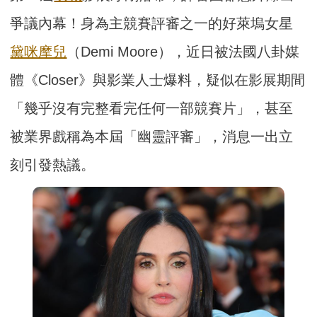
爭議內幕！身為主競賽評審之一的好萊塢女星
黛咪摩兒
（Demi Moore），近日被法國八卦媒
體《Closer》與影業人士爆料，疑似在影展期間
「幾乎沒有完整看完任何一部競賽片」，甚至
被業界戲稱為本屆「幽靈評審」，消息一出立
刻引發熱議。