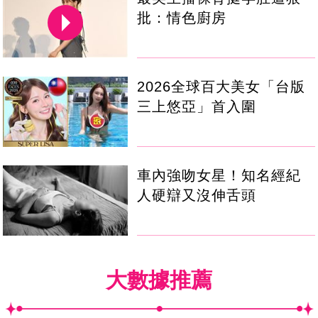
批：情色廚房
2026全球百大美女「台版
三上悠亞」首入圍
車內強吻女星！知名經紀
人硬辯又沒伸舌頭
大數據推薦