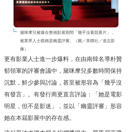
黛咪摩兒被爆在整個影展期間「幾乎沒看競賽片」，
被業界人士戲稱是幽靈評審。（圖／美聯社／達志影
像）
更有影業人士進一步爆料，在由南韓名導朴贊
郁領軍的評審會議中，黛咪摩兒多數時間保持
沉默，鮮少參與討論，甚至被形容為「幾乎沒
有發言」。有發行商更直言評論：「她是電影
明星，但不是影迷」，並以「幽靈評審」形容
她在本屆影展中的存在感。