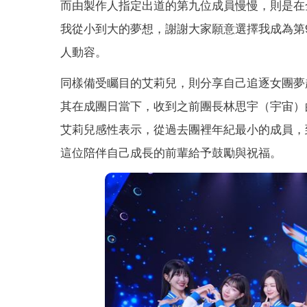
而由製作人指定出道的第九位成員慢慢，則是在
我從小到大的夢想，謝謝大家願意選擇我成為第
人動容。
同樣備受矚目的艾莉兒，則分享自己追逐女團夢
其在成團日當下，收到之前團長林思宇（宇宙）
艾莉兒感性表示，從過去團裡年紀最小的成員，
這位陪伴自己成長的前輩給予鼓勵與祝福。