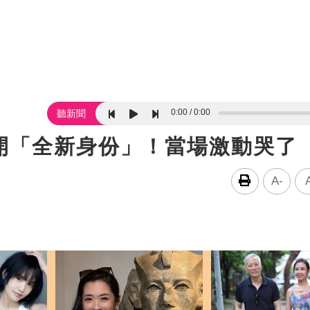
0:00
0:00
聽新聞
開「全新身份」！當場激動哭了
A-