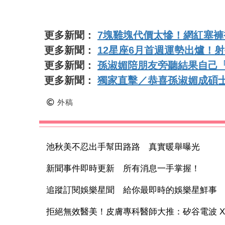
更多新聞：
7塊雞塊代價太慘！網紅塞褲
更多新聞：
12星座6月首週運勢出爐！
更多新聞：
孫淑媚陪朋友旁聽結果自己
更多新聞：
獨家直擊／恭喜孫淑媚成碩
外稿
池秋美不忍出手幫田路路 真實暖舉曝光
新聞事件即時更新 所有消息一手掌握！
追蹤訂閱娛樂星聞 給你最即時的娛樂星鮮事
拒絕無效醫美！皮膚專科醫師大推：矽谷電波 X 讓