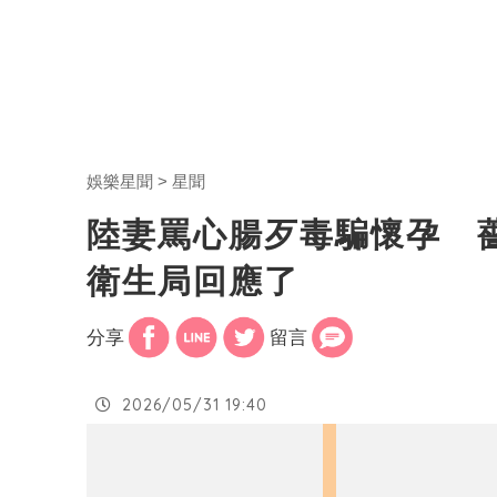
娛樂星聞
星聞
陸妻罵心腸歹毒騙懷孕 
衛生局回應了
分享
留言
2026/05/31 19:40