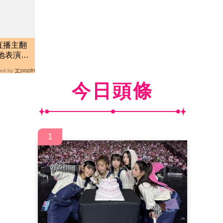
直播主翻
地表演」
ed by
今日頭條
1