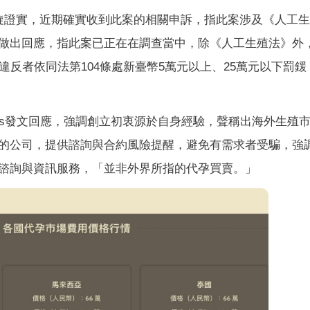
宇旋證實，近期確實收到此案的相關申訴，指此案涉及《人工
做出回應，指此案已正在在調查當中，除《人工生殖法》外
違反者依同法第104條處新臺幣5萬元以上、25萬元以下罰鍰
ads發文回應，強調創立初衷源於自身經驗，聲稱出海外生殖
的公司，提供諮詢與合約風險提醒，避免有需求者受騙，強
諮詢與資訊服務，「並非外界所指的代孕買賣。」