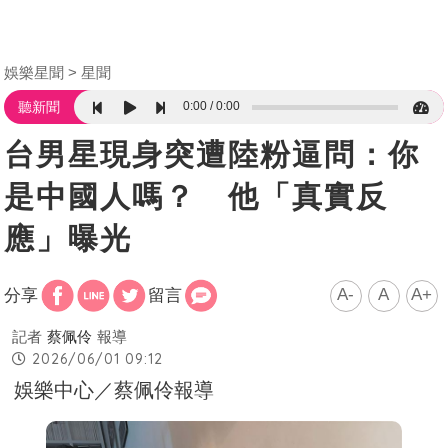
娛樂星聞
星聞
0:00
0:00
聽新聞
台男星現身突遭陸粉逼問：你
是中國人嗎？ 他「真實反
應」曝光
A-
A
A+
分享
留言
記者
蔡佩伶
報導
2026/06/01 09:12
娛樂中心／蔡佩伶報導