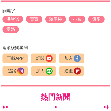
關鍵字
洪瑜暻
寶寶
驗孕棒
小名
懷孕
當媽
追蹤娛樂星聞
下載APP
訂閱
加入
追蹤
加入
追蹤
熱門新聞