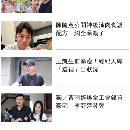
陳隨意公開神級滷肉食譜
配方 網全暴動了
王凱生前暴瘦！經紀人曝
「這裡」出狀況
獨／曹雨婷爆拿工會錢買
豪宅 李亞萍發聲