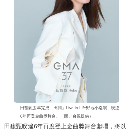
田馥甄去年完成「田調」Live in Life野地小巡演，睽違
6年再登金曲獎舞台。（圖／台視提供）
田馥甄睽違6年再度登上金曲獎舞台獻唱，將以