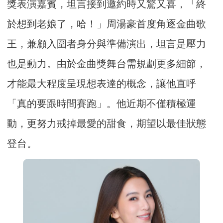
獎表演嘉賓，坦言接到邀約時又驚又喜，「終
於想到老娘了，哈！」周湯豪首度角逐金曲歌
王，兼顧入圍者身分與準備演出，坦言是壓力
也是動力。由於金曲獎舞台需規劃更多細節，
才能最大程度呈現想表達的概念，讓他直呼
「真的要跟時間賽跑」。他近期不僅積極運
動，更努力戒掉最愛的甜食，期望以最佳狀態
登台。