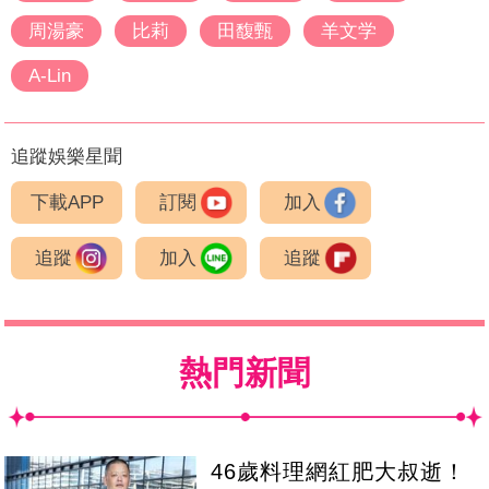
周湯豪
比莉
田馥甄
羊文学
A-Lin
追蹤娛樂星聞
下載APP
訂閱
加入
追蹤
加入
追蹤
熱門新聞
46歲料理網紅肥大叔逝！