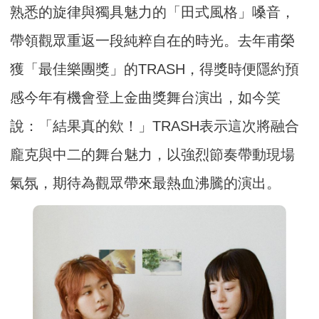
熟悉的旋律與獨具魅力的「田式風格」嗓音，
帶領觀眾重返一段純粹自在的時光。去年甫榮
獲「最佳樂團獎」的TRASH，得獎時便隱約預
感今年有機會登上金曲獎舞台演出，如今笑
說：「結果真的欸！」TRASH表示這次將融合
龐克與中二的舞台魅力，以強烈節奏帶動現場
氣氛，期待為觀眾帶來最熱血沸騰的演出。