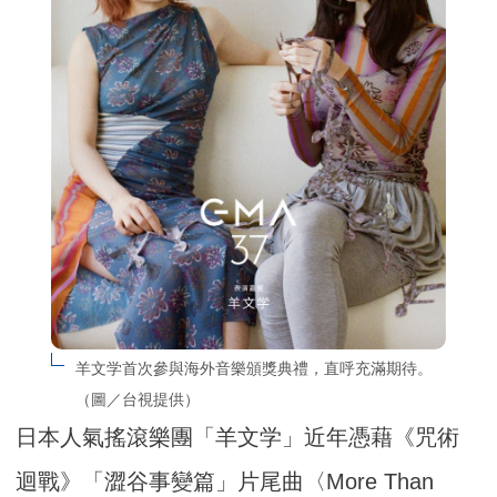
羊文学首次參與海外音樂頒獎典禮，直呼充滿期待。
（圖／台視提供）
日本人氣搖滾樂團「羊文学」近年憑藉《咒術
迴戰》「澀谷事變篇」片尾曲〈More Than