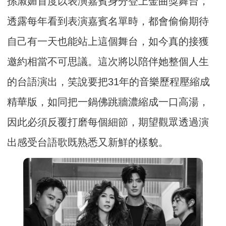
孫淑媚首度以表演嘉賓身分登上金曲獎舞台，
透露每年看到表演嘉賓名單時，都會偷偷期待
自己有一天也能站上這個舞台，如今真的接獲
邀約相當不可思議。這次將以陪伴她整個人生
的台語演出，笑說要把31年的音樂歷程壓縮成
精華版，如同把一鍋佛跳牆濃縮成一口高湯，
因此必須反覆打磨每個細節，期望觀眾透過演
出感受台語歌既熟悉又新鮮的樣貌。