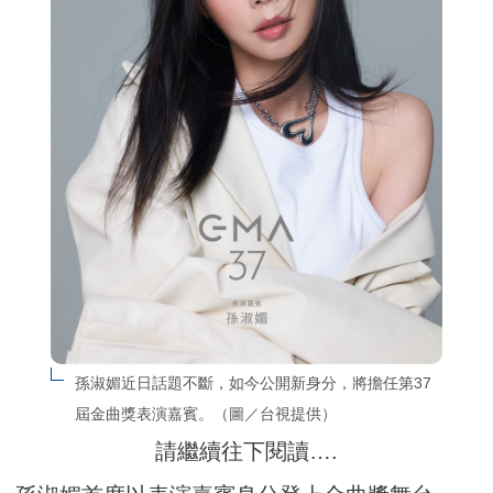
孫淑媚近日話題不斷，如今公開新身分，將擔任第37
屆金曲獎表演嘉賓。（圖／台視提供）
請繼續往下閱讀….