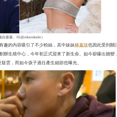
、IG@nikenikelin）
有趣的內容吸引了不少粉絲，其中妹妹
林嘉珍
也因此受到關
創辦生殖中心，今年初正式迎來了新生命。如今卻爆出婚變
產疑雲，而如今孩子過往產生細節也曝光。