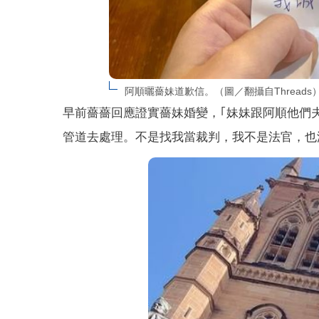
阿順曬薔妹道歉信。（圖／翻攝自Threads
早前薔薔回應證實薔妹婚變，｢妹妹跟阿順他們
管道去處理。不是找我當裁判，我不是法官，也