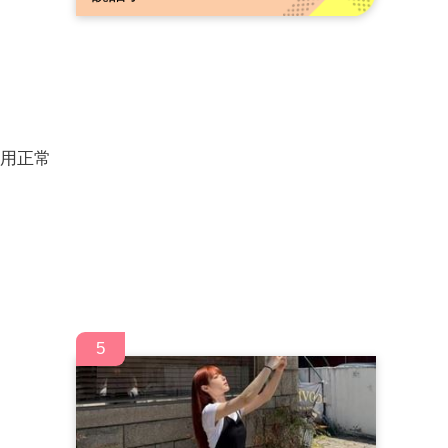
。用正常
5