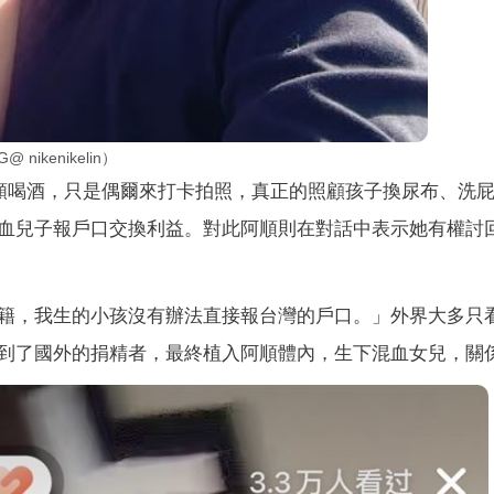
kenikelin）
中心頻喝酒，只是偶爾來打卡拍照，真正的照顧孩子換尿布、洗
血兒子報戶口交換利益。對此阿順則在對話中表示她有權討
籍，我生的小孩沒有辦法直接報台灣的戶口。」外界大多只
到了國外的捐精者，最終植入阿順體內，生下混血女兒，關