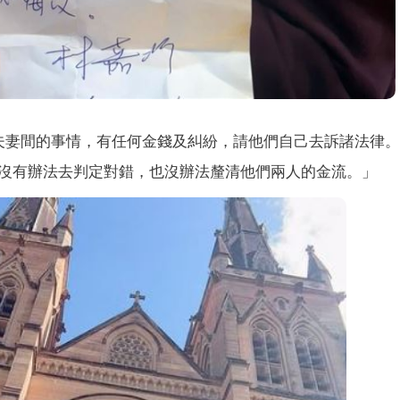
）
夫妻間的事情，有任何金錢及糾紛，請他們自己去訴諸法律
沒有辦法去判定對錯，也沒辦法釐清他們兩人的金流。」