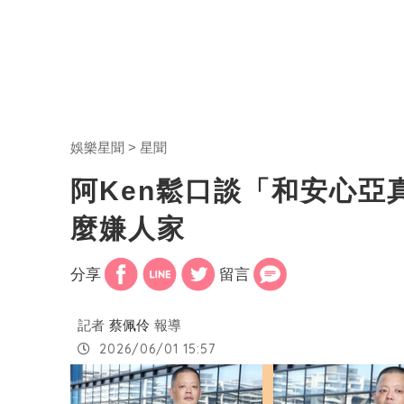
娛樂星聞
星聞
阿Ken鬆口談「和安心亞真
麼嫌人家
分享
留言
記者
蔡佩伶
報導
2026/06/01 15:57