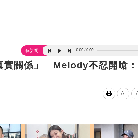
0:00
0:00
聽新聞
實關係」 Melody不忍開嗆
A-