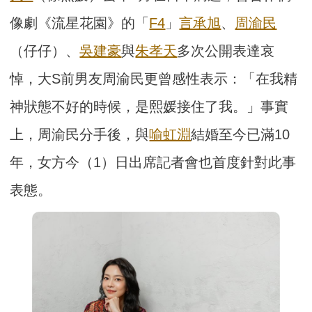
像劇《流星花園》的「
F4
」
言承旭
、
周渝民
（仔仔）、
吳建豪
與
朱孝天
多次公開表達哀
悼，大S前男友周渝民更曾感性表示：「在我精
神狀態不好的時候，是熙媛接住了我。」事實
上，周渝民分手後，與
喻虹淵
結婚至今已滿10
年，女方今（1）日出席記者會也首度針對此事
表態。