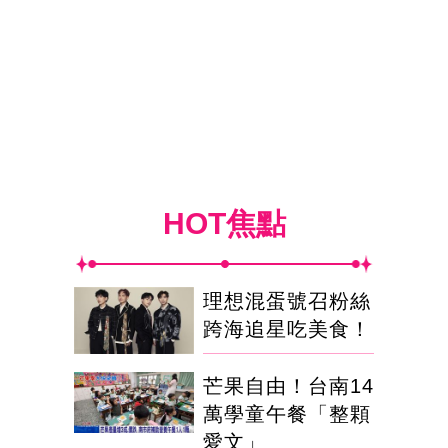
HOT焦點
理想混蛋號召粉絲
跨海追星吃美食！
芒果自由！台南14
萬學童午餐「整顆
愛文」