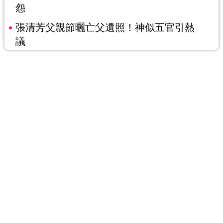
怨
張清芳父親節曬亡父遺照！神似五官引熱
議