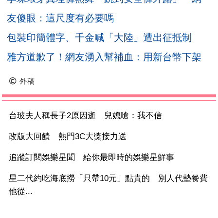
友傻眼：這尺度有必要嗎
包裝印簡體字、千金喊「大陸」遭出征抵制
雅方道歉了！網友湧入幫補血：用新台幣下架
外稿
台玻夫人稱長子2原因逝 兒媳嗆：我不信
改版大回饋 熱門3C大獎接力送
追蹤訂閱娛樂星聞 給你最即時的娛樂星鮮事
星二代約吃海底撈「只帶10元」點貴的 別人代墊餐費
他從...