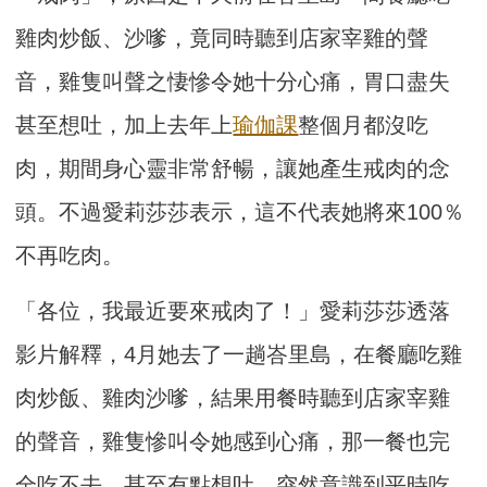
雞肉炒飯、沙嗲，竟同時聽到店家宰雞的聲
音，雞隻叫聲之悽慘令她十分心痛，胃口盡失
甚至想吐，加上去年上
瑜伽課
整個月都沒吃
肉，期間身心靈非常舒暢，讓她產生戒肉的念
頭。不過愛莉莎莎表示，這不代表她將來100％
不再吃肉。
「各位，我最近要來戒肉了！」愛莉莎莎透落
影片解釋，4月她去了一趟峇里島，在餐廳吃雞
肉炒飯、雞肉沙嗲，結果用餐時聽到店家宰雞
的聲音，雞隻慘叫令她感到心痛，那一餐也完
全吃不去，甚至有點想吐，突然意識到平時吃