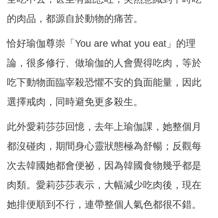
的肉品，都源自於動物的痛苦。
恰好瑜伽尊崇「You are what you eat」的理
論，很多修行、做瑜伽的人會覺得吃肉，等於
吃下動物面臨宰殺恐懼不安的負面能量，因此
選擇戒肉，同時避免更多殺生。
此外愛莉莎莎回憶，去年上瑜伽課，她整個月
都沒碰肉，期間身心靈狀態極為舒暢；反觀每
次去韓國她都會便祕，因為韓國食物幾乎都是
肉類。愛莉莎莎表示，大幅減少吃肉後，現在
她排便順到不行，連帶整個人氣色都很不錯。