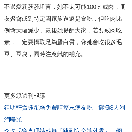
不過愛莉莎莎坦言，她不太可能100％戒肉，朋
友聚會或到特定國家旅遊還是會吃，但吃肉比
例會大幅減少。最後她提醒大家，若要戒肉吃
素，一定要攝取足夠蛋白質，像她會吃很多毛
豆、豆腐，同時注意鐵的補充。
更多鏡週刊報導
鍾明軒賣雞蛋糕免費請癌末病友吃 擺攤3天利
潤曝光
李珠珢穿真理褲熱舞「跳到安全褲外露」 網