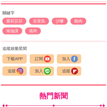
關鍵字
愛莉莎莎
峇里島
沙嗲
雞肉
瑜伽課
戒肉
追蹤娛樂星聞
下載APP
訂閱
加入
追蹤
加入
追蹤
熱門新聞