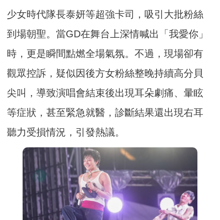
少女時代隊長泰妍等超強卡司，吸引大批粉絲
到場朝聖。當GD在舞台上深情喊出「我愛你」
時，更是瞬間點燃全場氣氛。不過，現場卻有
觀眾控訴，疑似因後方女粉絲整晚持續高分貝
尖叫，導致演唱會結束後出現耳朵劇痛、暈眩
等症狀，甚至緊急就醫，診斷結果還出現右耳
聽力受損情況，引發熱議。