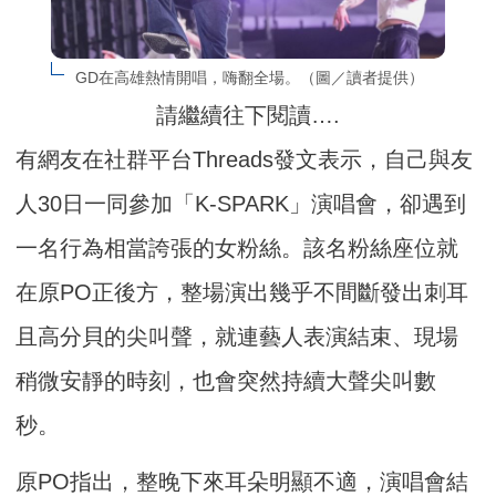
GD在高雄熱情開唱，嗨翻全場。（圖／讀者提供）
請繼續往下閱讀….
有網友在社群平台Threads發文表示，自己與友
人30日一同參加「K-SPARK」演唱會，卻遇到
一名行為相當誇張的女粉絲。該名粉絲座位就
在原PO正後方，整場演出幾乎不間斷發出刺耳
且高分貝的尖叫聲，就連藝人表演結束、現場
稍微安靜的時刻，也會突然持續大聲尖叫數
秒。
原PO指出，整晚下來耳朵明顯不適，演唱會結