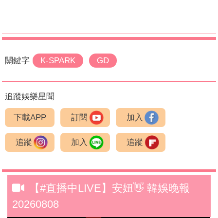
關鍵字
K-SPARK
GD
追蹤娛樂星聞
下載APP
訂閱
加入
追蹤
加入
追蹤
【#直播中LIVE】安妞👋 韓娛晚報
20260808