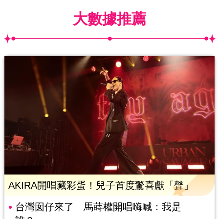
大數據推薦
AKIRA開唱藏彩蛋！兒子首度驚喜獻「聲」
台灣囡仔來了 馬蒔權開唱嗨喊：我是