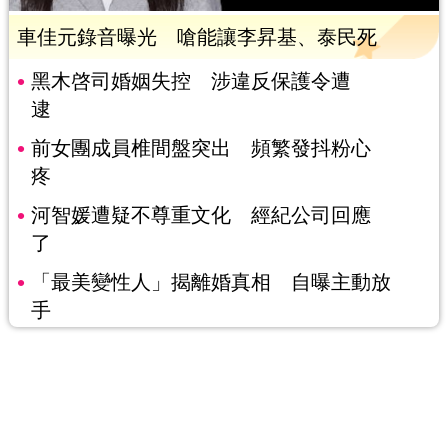
車佳元錄音曝光 嗆能讓李昇基、泰民死
黑木啓司婚姻失控 涉違反保護令遭
逮
前女團成員椎間盤突出 頻繁發抖粉心
疼
河智媛遭疑不尊重文化 經紀公司回應
了
「最美變性人」揭離婚真相 自曝主動放
手