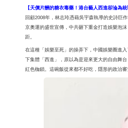
【天價片酬的糖衣毒藥！港台藝人西進卻淪為統
回顧2008年，林志玲憑藉吳宇森執導的史詩
京奧運的盛世宣傳，中共砸下重金打造娛樂泡沫
距。
在這種「娛樂至死」的操弄下，中國娛樂圈進入
下集體「西進」，原以為是迎來更大的自由舞台
紅色枷鎖。這碗飯從來都不好吃，隱形的政治審