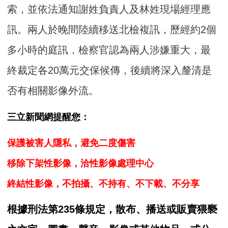
索，並依法通知謝姓負責人及林姓現場經理應
訊。兩人於晚間陸續移送北檢複訊，歷經約2個
多小時的庭訊，檢察官認為兩人涉嫌重大，最
終裁定各20萬元交保候傳，後續將深入釐清是
否有相關影像外流。
三立新聞網提醒您：
保護被害人隱私，避免二度傷害
移除下架性影像，洽性影像處理中心
終結性影像，不拍攝、不持有、不下載、不分享
根據刑法第235條規定，散布、播送或販賣猥褻