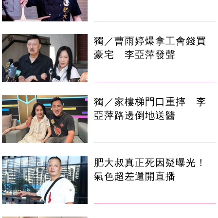
獨／曹雨婷爆拿工會錢買
豪宅 李亞萍發聲
獨／家樓梯門口重摔 李
亞萍路邊倒地送醫
肥大叔真正死因疑曝光！
氣色超差還開直播