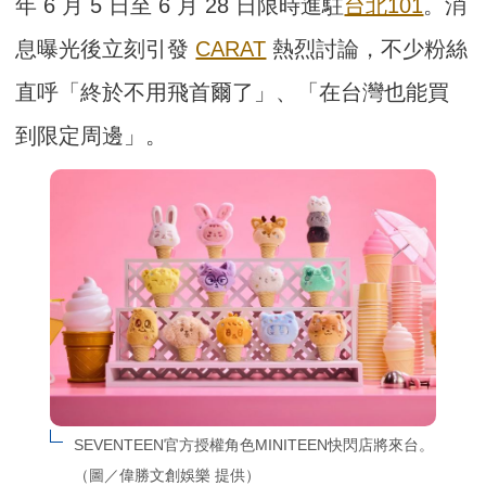
年 6 月 5 日至 6 月 28 日限時進駐
台北101
。消
息曝光後立刻引發
CARAT
熱烈討論，不少粉絲
直呼「終於不用飛首爾了」、「在台灣也能買
到限定周邊」。
SEVENTEEN官方授權角色MINITEEN快閃店將來台。
（圖／偉勝文創娛樂 提供）