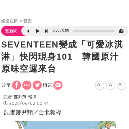
娛樂星聞
音樂
0:00
0:00
聽新聞
SEVENTEEN變成「可愛冰淇
淋」快閃現身101 韓國原汁
原味空運來台
A-
A
A+
分享
留言
記者
鄭尹翔
報導
2026/06/02 00:44
記者鄭尹翔／台北報導