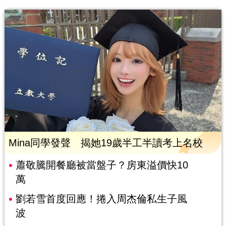
Mina同學發聲 揭她19歲半工半讀考上名校
蕭敬騰開餐廳被當盤子？房東溢價快10
萬
劉若雪首度回應！捲入周杰倫私生子風
波