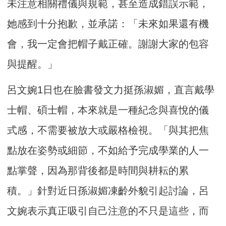
未注意相關禮儀與規範，甚至造成錯誤示範，
她感到十分抱歉，並承諾：「未來如果還有機
會，我一定會把帽子戴正確。謝謝大家的包容
與提醒。」
呂文婉1日也在臉書發文力挺孫淑媚，直言戴學
士帽、碩士帽，本來就是一種紀念與喜悅的儀
式感，不需要被放大或嚴格檢視。「與其把焦
點放在姿勢或細節，不如給予完成學業的人一
點掌聲，因為那背後都是時間與耕耘的累
積。」針對近日孫淑媚凍齡外貌引起討論，呂
文婉表示真正吸引自己注意的不只是這些，而