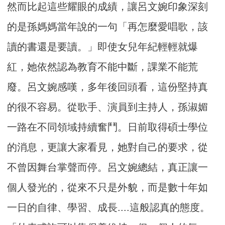
然而比起這些耀眼的成績，讓呂文婉印象深刻
的是孫媽媽當年說的一句「再怎麼愛唱歌，該
讀的書還是要讀。」即使女兒年紀輕輕就爆
紅，她依然認為教育不能中斷，課業不能荒
廢。呂文婉感嘆，多年後回頭看，這份堅持真
的很不容易。從歌手、演員到主持人，孫淑媚
一路在不同領域持續奮鬥。日前取得碩士學位
的消息，更讓大家看見，她對自己的要求，從
不曾因舞台掌聲而停。呂文婉總結，真正讓一
個人發光的，從來不只是外貌，而是數十年如
一日的自律、學習、成長....這般認真的態度。