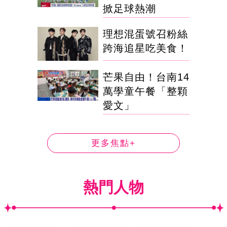
掀足球熱潮
理想混蛋號召粉絲
跨海追星吃美食！
芒果自由！台南14
萬學童午餐「整顆
愛文」
更多焦點+
熱門人物