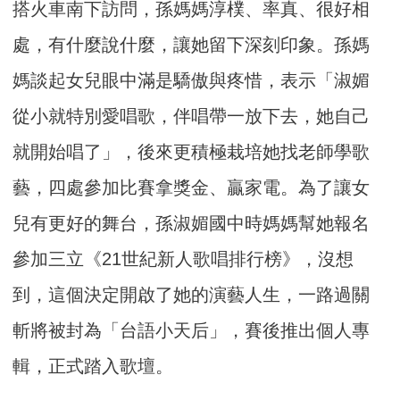
搭火車南下訪問，孫媽媽淳樸、率真、很好相
處，有什麼說什麼，讓她留下深刻印象。孫媽
媽談起女兒眼中滿是驕傲與疼惜，表示「淑媚
從小就特別愛唱歌，伴唱帶一放下去，她自己
就開始唱了」，後來更積極栽培她找老師學歌
藝，四處參加比賽拿獎金、贏家電。為了讓女
兒有更好的舞台，孫淑媚國中時媽媽幫她報名
參加三立《21世紀新人歌唱排行榜》，沒想
到，這個決定開啟了她的演藝人生，一路過關
斬將被封為「台語小天后」，賽後推出個人專
輯，正式踏入歌壇。