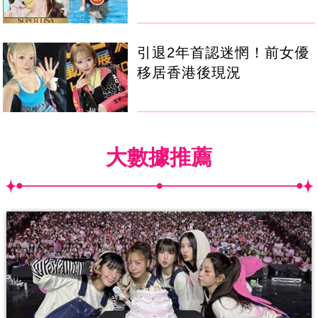
引退2年首認迷惘！前女優
移居香港後現況
大數據推薦