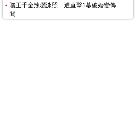
賭王千金辣曬泳照 遭直擊1幕破婚變傳
聞