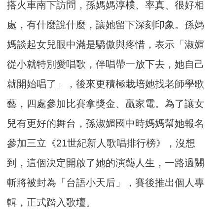
搭火車南下訪問，孫媽媽淳樸、率真、很好相
處，有什麼說什麼，讓她留下深刻印象。孫媽
媽談起女兒眼中滿是驕傲與疼惜，表示「淑媚
從小就特別愛唱歌，伴唱帶一放下去，她自己
就開始唱了」，後來更積極栽培她找老師學歌
藝，四處參加比賽拿獎金、贏家電。為了讓女
兒有更好的舞台，孫淑媚國中時媽媽幫她報名
參加三立《21世紀新人歌唱排行榜》，沒想
到，這個決定開啟了她的演藝人生，一路過關
斬將被封為「台語小天后」，賽後推出個人專
輯，正式踏入歌壇。