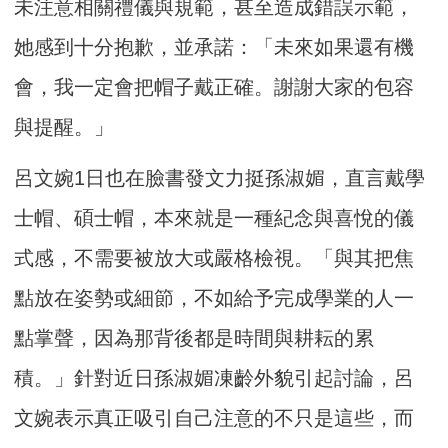
未注意相關禮儀與規範，甚至造成錯誤示範，
她感到十分抱歉，並承諾：「未來如果還有機
會，我一定會把帽子戴正確。謝謝大家的包容
與提醒。」
呂文婉1日也在臉書發文力挺孫淑媚，直言戴學
士帽、碩士帽，本來就是一種紀念與喜悅的儀
式感，不需要被放大或嚴格檢視。「與其把焦
點放在姿勢或細節，不如給予完成學業的人一
點掌聲，因為那背後都是時間與耕耘的累
積。」針對近日孫淑媚凍齡外貌引起討論，呂
文婉表示真正吸引自己注意的不只是這些，而