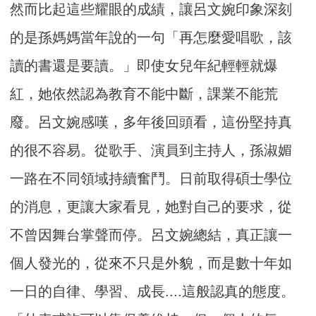
然而比起這些耀眼的成績，讓呂文婉印象深刻
的是孫媽媽當年說的一句「再怎麼愛唱歌，該
讀的書還是要讀。」即使女兒年紀輕輕就爆
紅，她依然認為教育不能中斷，課業不能荒
廢。呂文婉感嘆，多年後回頭看，這份堅持真
的很不容易。從歌手、演員到主持人，孫淑媚
一路在不同領域持續奮鬥。日前取得碩士學位
的消息，更讓大家看見，她對自己的要求，從
不曾因舞台掌聲而停。呂文婉總結，真正讓一
個人發光的，從來不只是外貌，而是數十年如
一日的自律、學習、成長....這般認真的態度。