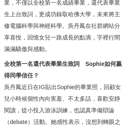
業，不僅以全校第一名成績畢業，還代表畢業
生上台致詞，更成功錄取哈佛大學，未來將主
修電腦科學與神經科學。吳丹鳳在社群網站分
享喜悅，回憶女兒一路成長的點滴，字裡行間
滿滿驕傲與感動。
全校第一名還代表畢業生致詞 Sophie如何贏
得同學信任？
吳丹鳳近日在IG貼出Sophie的畢業照，回顧女
兒小時候個性內向害羞、不太多話，喜歡安靜
閱讀，從小投入游泳訓練，也認真準備辯論
（debate）活動。她感性表示，沒想到轉眼之