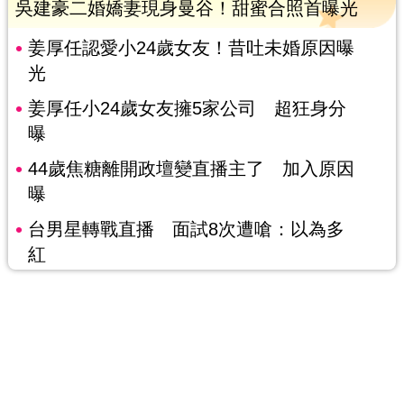
吳建豪二婚嬌妻現身曼谷！甜蜜合照首曝光
姜厚任認愛小24歲女友！昔吐未婚原因曝
光
姜厚任小24歲女友擁5家公司 超狂身分
曝
44歲焦糖離開政壇變直播主了 加入原因
曝
台男星轉戰直播 面試8次遭嗆：以為多
紅