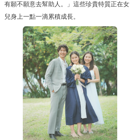
有願不願意去幫助人。」這些珍貴特質正在女
兒身上一點一滴累積成長。