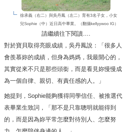
徐承義（右二）與吳丹鳳（左二）育有3名子女，小女
兒Sophie（中）近日高中畢業。（翻攝kellyywoo IG）
請繼續往下閱讀….
對於寶貝取得亮眼成績，吳丹鳳說：「很多人
會羨慕妳的成績，但身為媽媽，我最開心的，
其實從來不只是那些頭銜，而是看見妳慢慢成
為一個自律、親切、有責任感的人。」
她提到，Sophie能夠獲得同學信任、被推選代
表畢業生致詞，「那不是只靠聰明就能得到
的，而是因為妳平常怎麼對待別人、怎麼努
力、怎麼陪伴身邊的人。」