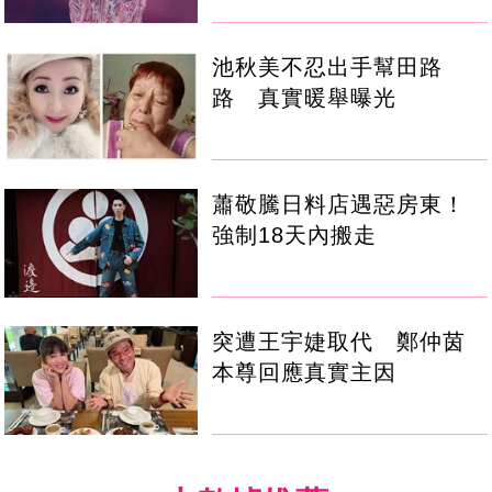
池秋美不忍出手幫田路
路 真實暖舉曝光
蕭敬騰日料店遇惡房東！
強制18天內搬走
突遭王宇婕取代 鄭仲茵
本尊回應真實主因