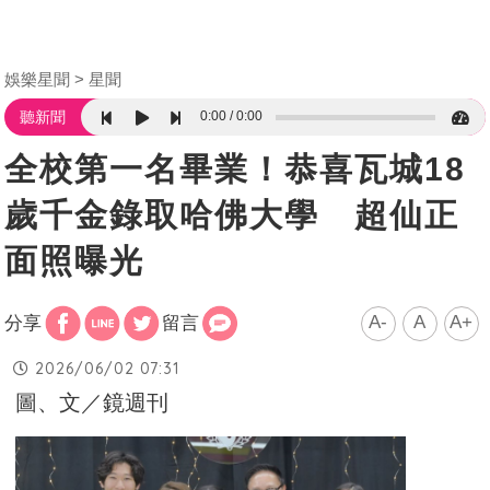
娛樂星聞
星聞
0:00
0:00
聽新聞
全校第一名畢業！恭喜瓦城18
歲千金錄取哈佛大學 超仙正
面照曝光
A-
A
A+
分享
留言
2026/06/02 07:31
圖、文／鏡週刊