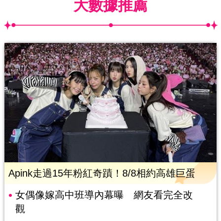
大數據推薦
Apink走過15年粉紅奇蹟！8/8相約高雄巨蛋
女偶像嫁高中班導內幕曝 網友看完全改
觀