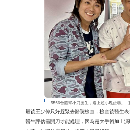
5566合體幫小刀慶生，送上超小塊蛋糕。
最後王少偉只好趕緊去醫院檢查，檢查後醫生表
醫生評估需開刀才能處理，因為是大手術加上演