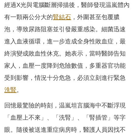
經過X光與電腦斷層掃描後，醫師發現温嵐體內
有一顆兩公分大的
腎結石
，外圍甚至包覆膿
泡，導致尿路阻塞並引發嚴重感染。細菌迅速
進入血液循環，進一步造成全身性敗血症，最
終演變成敗血性休克。她表示，當時醫師告知
家人，血壓一度降到危險數值，多重器官功能
受到影響，情況十分危急，必須立刻進行緊急
洗腎
。
回憶最驚險的時刻，温嵐坦言腦海中不斷浮現
「血壓上不來」、「洗腎」、「腎插管」等字
眼。隨後被送進重症病房時，醫護人員因找不