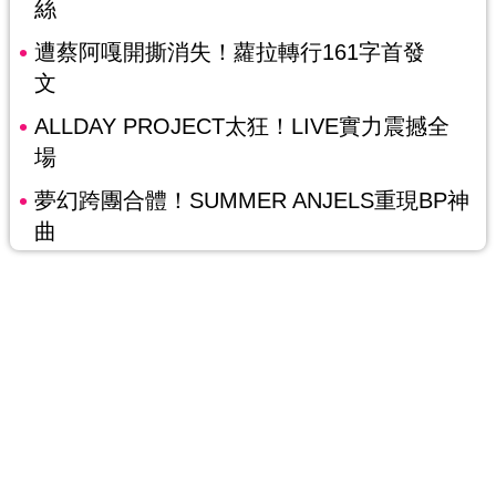
絲
遭蔡阿嘎開撕消失！蘿拉轉行161字首發
文
ALLDAY PROJECT太狂！LIVE實力震撼全
場
夢幻跨團合體！SUMMER ANJELS重現BP神
曲