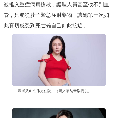
被推入重症病房搶救，護理人員甚至找不到血
管，只能從脖子緊急注射藥物，讓她第一次如
此真切感受到死亡離自己如此接近。
温嵐敗血性休克住院。（圖／華納音樂提供）