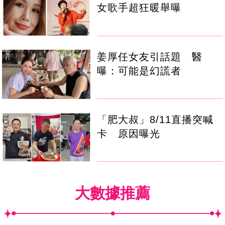
女歌手超狂暖舉曝
姜厚任女友引話題 醫
曝：可能是幻謊者
「肥大叔」8/11直播突喊
卡 原因曝光
大數據推薦