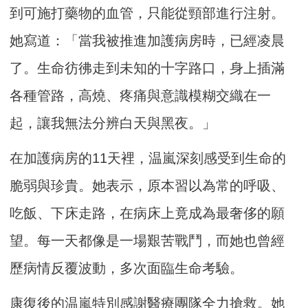
到可施打藥物的血管，只能從頸部進行注射。
她寫道：「當我被推進加護病房時，已經凌晨
了。生命彷彿走到未知的十字路口，身上插滿
各種管路，高燒、疼痛與意識模糊交織在一
起，讓我無法分辨白天與黑夜。」
在加護病房的11天裡，温嵐深刻感受到生命的
脆弱與珍貴。她表示，原本習以為常的呼吸、
吃飯、下床走路，在病床上竟成為最奢侈的願
望。每一天都像是一場艱苦戰鬥，而她也曾經
歷病情反覆波動，多次面臨生命考驗。
康復後的温嵐特別感謝醫療團隊全力搶救。她