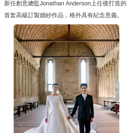
新任創意總監Jonathan Anderson上任後打造的
首套高級訂製婚紗作品，格外具有紀念意義。