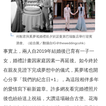
何猷君與奚夢瑤婚禮前夕於諾曼第巴瑞飯店舉行迎賓
酒會。（組合圖／翻攝自IG＠theweddingcohk）
事實上，兩人自2019年結婚後已育有一子一
女，婚禮計畫因家庭因素一再延後。如今終於
在親友見證下完成夢想中的儀式，奚夢瑤也開
心分享「我們的紀念日+1」，為這段相伴多年
的愛情寫下嶄新篇章。許多網友看完婚禮照片
後也紛紛送上祝福，大讚這場融合古堡、花海