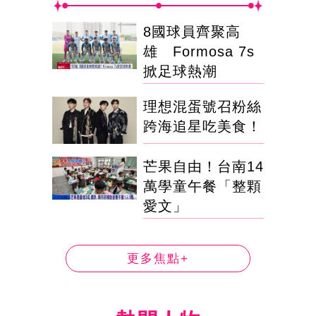
8國球員齊聚高
雄 Formosa 7s
掀足球熱潮
理想混蛋號召粉絲
跨海追星吃美食！
芒果自由！台南14
萬學童午餐「整顆
愛文」
更多焦點+