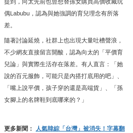
提到，向太先前也曾想替孫女購買高價收藏玩
偶Labubu，認為與她強調的育兒理念有所落
差。
隨著討論延燒，社群上也出現大量吐槽聲浪，
不少網友直接留言開酸，認為向太的「平價育
兒論」與實際生活存在落差。有人直言：「她
說的百元服飾，可能只是內搭打底用的吧」、
「嘴上說平價，孩子穿的還是高端貨」、「孫
女腳上的名牌鞋到底哪來的？」
更多新聞：
人氣韓綜「台灣」被消失！字幕翻