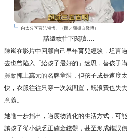
向太分享育兒領悟。（圖／翻攝自微博）
請繼續往下閱讀….
陳嵐在影片中回顧自己早年育兒經驗，坦言過
去也曾陷入「給孩子最好的」迷思，替孩子購
買動輒上萬元的名牌童裝，但孩子成長速度太
快，衣服往往只穿一次就閒置，既浪費也失去
意義。
她進一步指出，過度物質化的生活方式，可能
讓孩子從小缺乏正確金錢觀，甚至形成錯誤價