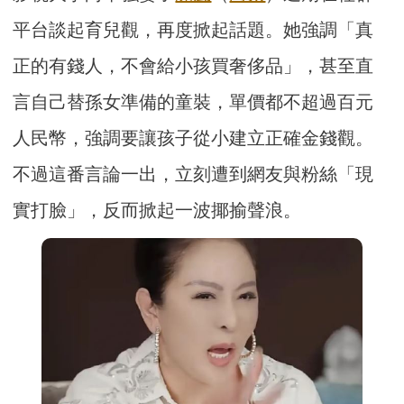
平台談起育兒觀，再度掀起話題。她強調「真
正的有錢人，不會給小孩買奢侈品」，甚至直
言自己替孫女準備的童裝，單價都不超過百元
人民幣，強調要讓孩子從小建立正確金錢觀。
不過這番言論一出，立刻遭到網友與粉絲「現
實打臉」，反而掀起一波揶揄聲浪。