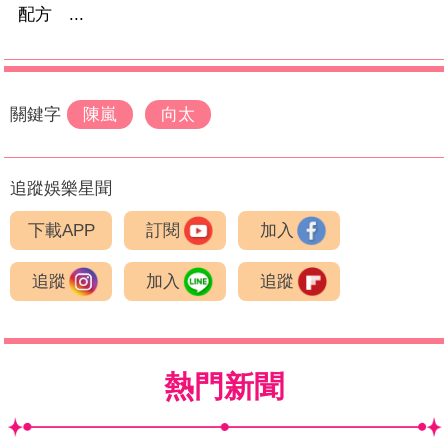
配方 ...
關鍵字
陳嵐
向太
追蹤娛樂星聞
下載APP
訂閱
加入
追蹤
加入
追蹤
熱門新聞