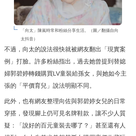
「向太」陳嵐時常和粉絲分享生活。（圖／翻攝自向
太抖音）
不過，向太的說法很快就被網友翻出「現實案
例」打臉。許多粉絲指出，過去她曾提到替媳
婦郭碧婷轉錢購買LV童裝給孫女，與她如今主
張的「平價育兒」說法明顯不同。
此外，也有網友整理向佐與郭碧婷女兒的日常
穿搭，發現腳上仍可見名牌鞋款，讓不少人質
疑：「說好的百元童裝去哪了？」甚至還有人