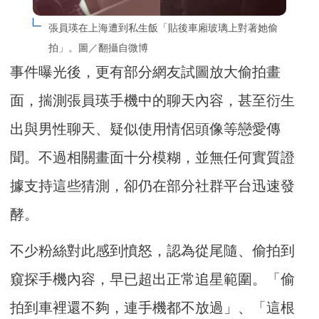
張員瑛在上海遭到私生飯「貼後車廂玻璃上對著她偷
拍」。圖／翻攝自微博
事件曝光後，更有部分網友試圖放大偷拍畫
面，揣測張員瑛手機中的聊天內容，甚至衍生
出與男性聊天、疑似使用情侶頭像等戀愛傳
聞。不過相關畫面十分模糊，並無任何實質證
據支持這些猜測，卻仍在部分社群平台迅速發
酵。
不少粉絲對此感到憤怒，認為從尾隨、偷拍到
窺探手機內容，早已超出正常追星範圍。「偷
拍到車裡還不夠，連手機都不放過」、「這根