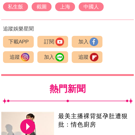
私生飯
截圖
上海
中國人
追蹤娛樂星聞
下載APP
訂閱
加入
追蹤
加入
追蹤
熱門新聞
最美主播裸背挺孕肚遭狠
批：情色廚房