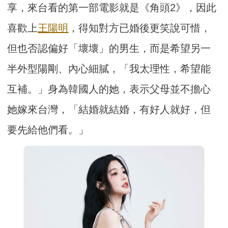
享，來台看的第一部電影就是《角頭2》，因此
喜歡上
王陽明
，得知對方已婚後更笑說可惜，
但也否認偏好「壞壞」的男生，而是希望另一
半外型陽剛、內心細膩，「我太理性，希望能
互補。」身為韓國人的她，表示父母並不擔心
她嫁來台灣，「結婚就結婚，有好人就好，但
要先給他們看。」