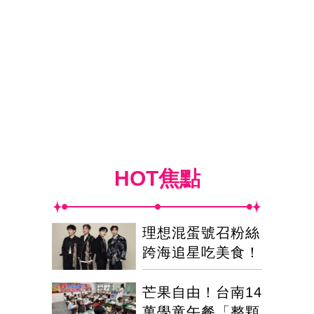
HOT焦點
理想混蛋號召粉絲
跨海追星吃美食！
芒果自由！台南14
萬學童午餐「整顆