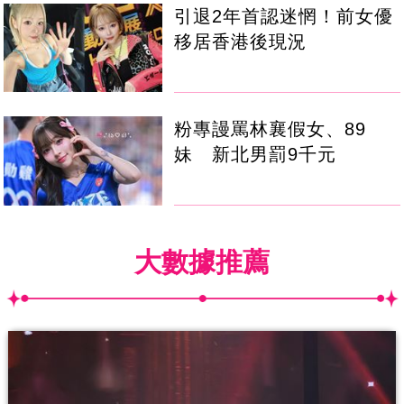
引退2年首認迷惘！前女優
移居香港後現況
粉專謾罵林襄假女、89
妹 新北男罰9千元
大數據推薦