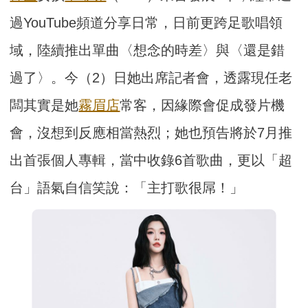
過YouTube頻道分享日常，日前更跨足歌唱領
域，陸續推出單曲〈想念的時差〉與〈還是錯
過了〉。今（2）日她出席記者會，透露現任老
闆其實是她
霧眉店
常客，因緣際會促成發片機
會，沒想到反應相當熱烈；她也預告將於7月推
出首張個人專輯，當中收錄6首歌曲，更以「超
台」語氣自信笑說：「主打歌很屌！」