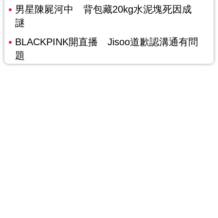
男星陳屍河中 背包藏20kg水泥塊死因成
謎
BLACKPINK開直播 Jisoo道歉認溝通有問
題