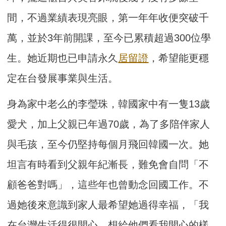
間，不過業績表現亮眼，第一年年收便突破千
萬，並於3年前開課，至今已累積超過300位學
生。她近期也已申請永久
居留證
，希望能更穩
定在台發展事業與生活。
身為家中老么的李瑩珠，韓國家中有一隻13歲
愛犬，加上父親已年過70歲，為了多陪伴家人
與毛孩，至今仍堅持每個月飛回韓國一次。她
坦言有時看到父親年紀漸長，難免會自問「不
顧爸爸對嗎」，這些年也曾動念回國工作。不
過她後來意識到家人最希望她過得幸福，「我
在台灣生活得很開心，想給他們看我開心的樣