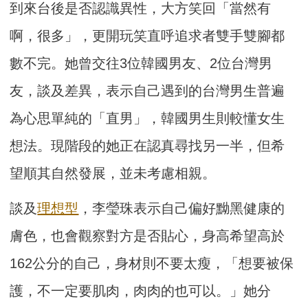
到來台後是否認識異性，大方笑回「當然有
啊，很多」，更開玩笑直呼追求者雙手雙腳都
數不完。她曾交往3位韓國男友、2位台灣男
友，談及差異，表示自己遇到的台灣男生普遍
為心思單純的「直男」，韓國男生則較懂女生
想法。現階段的她正在認真尋找另一半，但希
望順其自然發展，並未考慮相親。
談及
理想型
，李瑩珠表示自己偏好黝黑健康的
膚色，也會觀察對方是否貼心，身高希望高於
162公分的自己，身材則不要太瘦，「想要被保
護，不一定要肌肉，肉肉的也可以。」她分