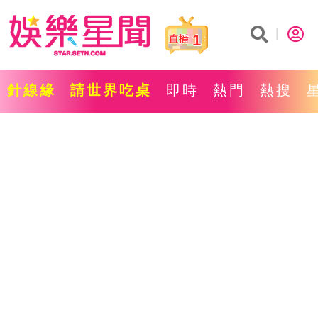
1
針線緣
請世界吃桌
即時
熱門
熱搜