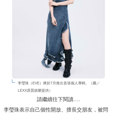
李瑩珠（EVE）將於7月推出首張個人專輯。（圖／
LEXX原質娛樂提供）
請繼續往下閱讀….
李瑩珠表示自己個性開放、擅長交朋友，被問