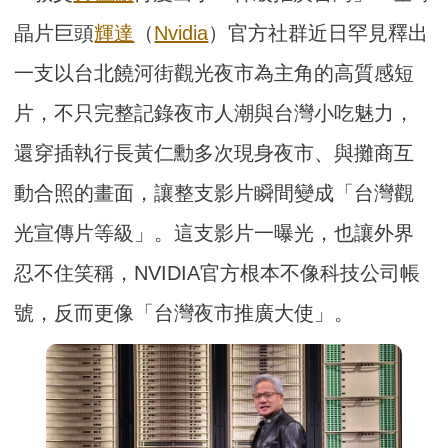
晶片巨頭
輝達
（
Nvidia
）官方社群近日罕見釋出
一支以台北饒河街觀光夜市為主角的高質感短
片，不只完整記錄夜市人潮與台灣小吃魅力，
還穿插執行長黃仁勳多次現身夜市、與攤商互
動合照的畫面，讓整支影片瞬間變成「台灣觀
光宣傳片等級」。這支影片一曝光，也讓外界
忍不住笑稱，NVIDIA官方根本不像科技公司帳
號，反而更像「台灣夜市推廣大使」。