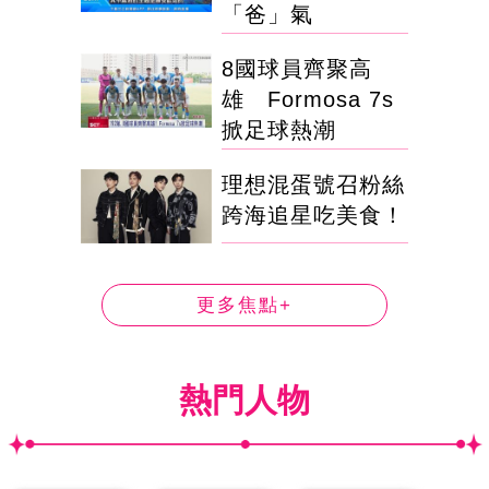
「爸」氣
8國球員齊聚高
雄 Formosa 7s
掀足球熱潮
理想混蛋號召粉絲
跨海追星吃美食！
更多焦點+
熱門人物