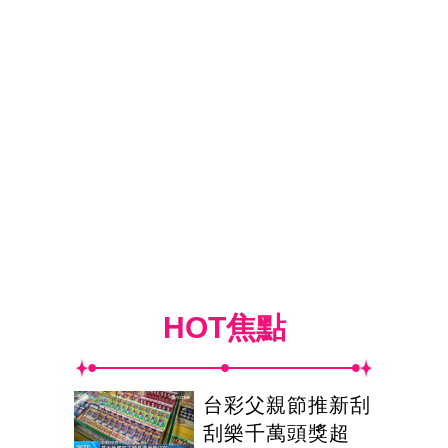
HOT焦點
台彩父親節推新刮
刮樂千萬頭獎超