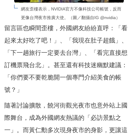
網友歪樓表示，NVIDIA官方不像科技公司帳號，反而
更像台灣夜市推廣大使。（圖／翻攝自IG @nvidia）
留言區也瞬間歪樓，外國網友紛紛直呼：「看
起來太好吃了吧！」、「我現在肚子超餓」、
「下一趟旅行一定要去台灣」、「看完直接想
訂機票飛台北」。甚至還有科技迷幽默建議：
「你們要不要乾脆開一個專門介紹美食的帳
號？」
隨著討論擴散，饒河街觀光夜市也意外站上國
際舞台，成為外國網友熱議的「必訪景點之
一」。而黃仁勳多次現身夜市的身影，更讓這