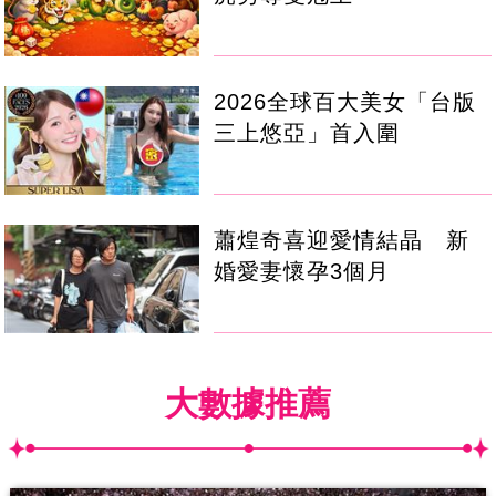
2026全球百大美女「台版
三上悠亞」首入圍
蕭煌奇喜迎愛情結晶 新
婚愛妻懷孕3個月
大數據推薦