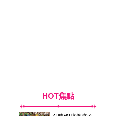
HOT焦點
AI時代!培養孩子