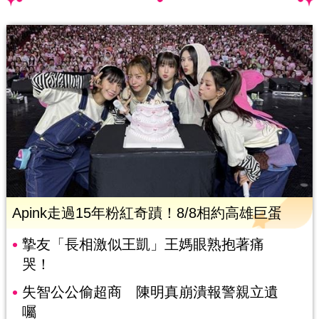
Apink走過15年粉紅奇蹟！8/8相約高雄巨蛋
摯友「長相激似王凱」王媽眼熟抱著痛
哭！
失智公公偷超商 陳明真崩潰報警親立遺
囑