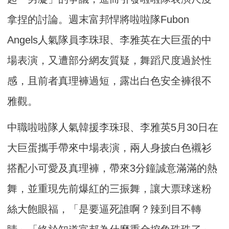
拿捏的討論。週末富邦悍將啦啦隊Fubon
Angels人氣隊員李珠珢、李雅英在大巨蛋的中
場表演，又遭部分網友質疑，舞蹈尺度過於性
感，且前者真理褲過短，露出白色安全褲很不
雅觀。
中職啦啦隊人氣韓援李珠珢、李雅英5月30日在
大巨蛋攜手帶來中場表演，兩人身披白色襯衫
搭配小可愛及真理褲，帶來3分鐘誠意滿滿的熱
舞，並重現先前爆紅的三振舞，讓大票球迷粉
絲大飽眼福，「是要逼死誰啊？辣到目不轉