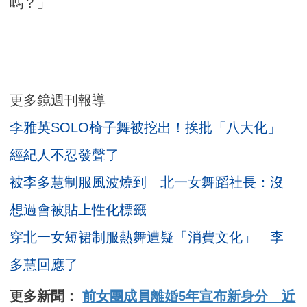
嗎？」
更多鏡週刊報導
李雅英SOLO椅子舞被挖出！挨批「八大化」
經紀人不忍發聲了
被李多慧制服風波燒到 北一女舞蹈社長：沒
想過會被貼上性化標籤
穿北一女短裙制服熱舞遭疑「消費文化」 李
多慧回應了
更多新聞：
前女團成員離婚5年宣布新身分 近