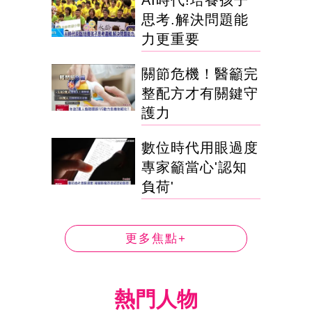
思考.解決問題能
力更重要
關節危機！醫籲完
整配方才有關鍵守
護力
數位時代用眼過度
專家籲當心'認知
負荷'
更多焦點+
熱門人物