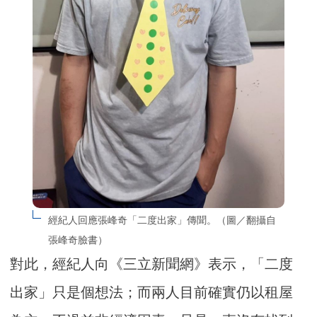
經紀人回應張峰奇「二度出家」傳聞。（圖／翻攝自
張峰奇臉書）
對此，經紀人向《三立新聞網》表示，「二度
出家」只是個想法；而兩人目前確實仍以租屋