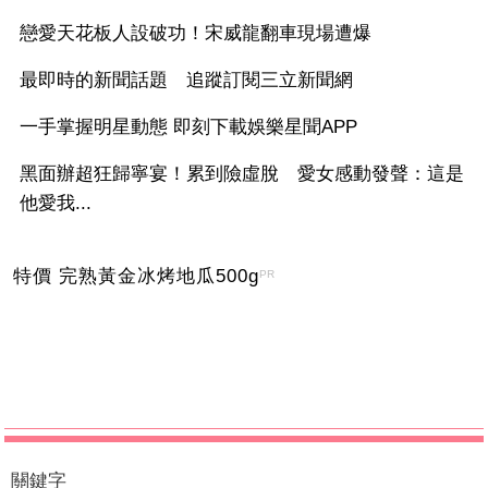
戀愛天花板人設破功！宋威龍翻車現場遭爆
最即時的新聞話題 追蹤訂閱三立新聞網
一手掌握明星動態 即刻下載娛樂星聞APP
黑面辦超狂歸寧宴！累到險虛脫 愛女感動發聲：這是
他愛我...
特價 完熟黃金冰烤地瓜500g
PR
關鍵字