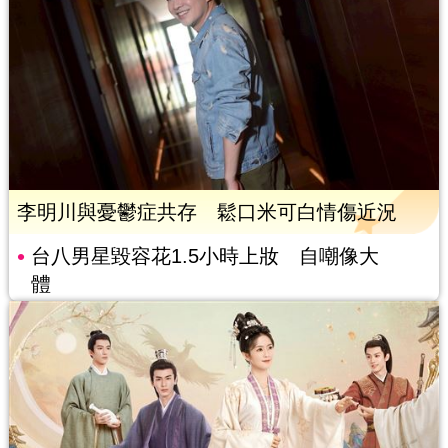
李明川與憂鬱症共存 鬆口米可白情傷近況
台八男星毀容花1.5小時上妝 自嘲像大
體