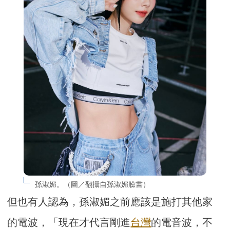
孫淑媚。（圖／翻攝自孫淑媚臉書）
但也有人認為，孫淑媚之前應該是施打其他家
的電波，「現在才代言剛進
台灣
的電音波，不