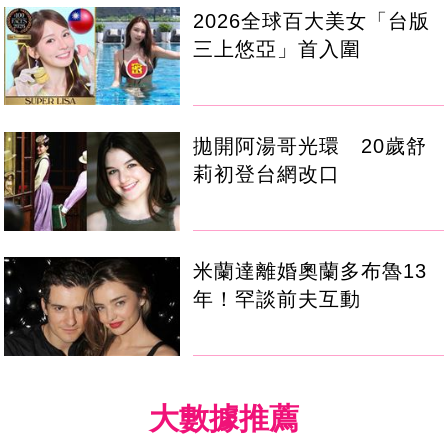
2026全球百大美女「台版
三上悠亞」首入圍
拋開阿湯哥光環 20歲舒
莉初登台網改口
米蘭達離婚奧蘭多布魯13
年！罕談前夫互動
大數據推薦