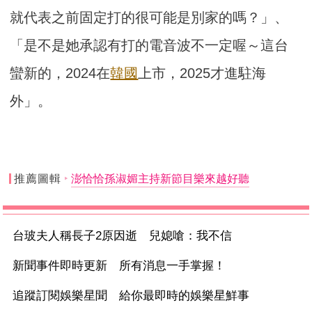
就代表之前固定打的很可能是別家的嗎？」、
「是不是她承認有打的電音波不一定喔～這台
蠻新的，2024在
韓國
上市，2025才進駐海
外」。
推薦圖輯
澎恰恰孫淑媚主持新節目樂來越好聽
台玻夫人稱長子2原因逝 兒媳嗆：我不信
新聞事件即時更新 所有消息一手掌握！
追蹤訂閱娛樂星聞 給你最即時的娛樂星鮮事