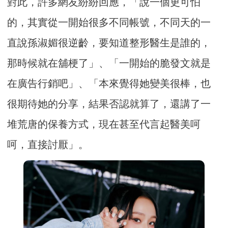
對此，許多網友紛紛回應，「說一個更可怕
的，其實從一開始很多不同帳號，不同天的一
直說孫淑媚很逆齡，要知道整形醫生是誰的，
那時候就在舖梗了」、「一開始的脆發文就是
在廣告行銷吧」、「本來覺得她變美很棒，也
很期待她的分享，結果否認就算了，還講了一
堆荒唐的保養方式，現在甚至代言起醫美呵
呵，直接討厭」。