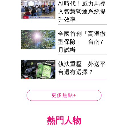
AI時代！威力馬導
入智慧營運系統提
升效率
全國首創「高溫微
型保險」 台南7
月試辦
執法重壓 外送平
台還有選擇？
更多焦點+
熱門人物