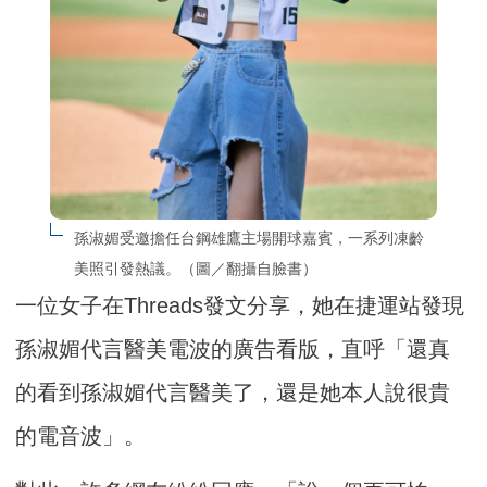
孫淑媚受邀擔任台鋼雄鷹主場開球嘉賓，一系列凍齡
美照引發熱議。（圖／翻攝自臉書）
一位女子在Threads發文分享，她在捷運站發現
孫淑媚代言醫美電波的廣告看版，直呼「還真
的看到孫淑媚代言醫美了，還是她本人說很貴
的電音波」。