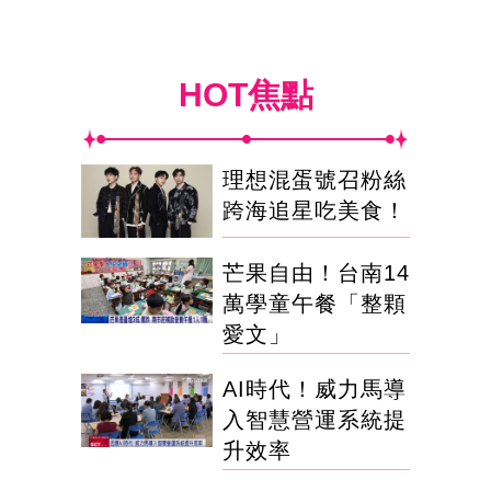
HOT焦點
理想混蛋號召粉絲
跨海追星吃美食！
芒果自由！台南14
萬學童午餐「整顆
愛文」
AI時代！威力馬導
入智慧營運系統提
升效率