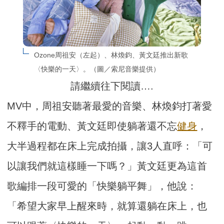
Ozone周祖安（左起）、林煥鈞、黃文廷推出新歌
〈快樂的一天〉。（圖／索尼音樂提供）
請繼續往下閱讀….
MV中，周祖安聽著最愛的音樂、林煥鈞打著愛
不釋手的電動、黃文廷即使躺著還不忘
健身
，
大半過程都在床上完成拍攝，讓3人直呼：「可
以讓我們就這樣睡一下嗎？」黃文廷更為這首
歌編排一段可愛的「快樂躺平舞」，他說：
「希望大家早上醒來時，就算還躺在床上，也