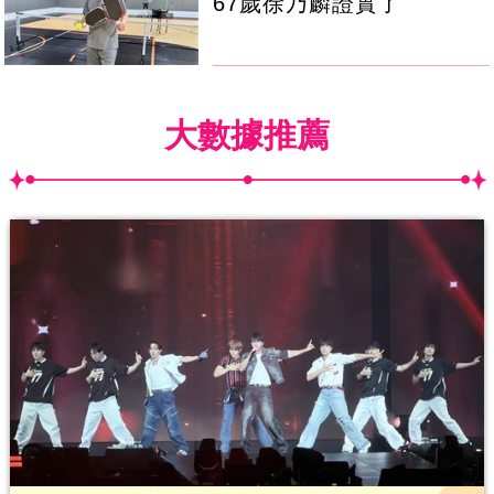
67歲徐乃麟證實了
大數據推薦