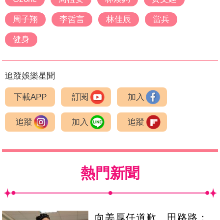
周子翔
李哲言
林佳辰
當兵
健身
追蹤娛樂星聞
下載APP
訂閱
加入
追蹤
加入
追蹤
熱門新聞
向姜厚任道歉 田路路：