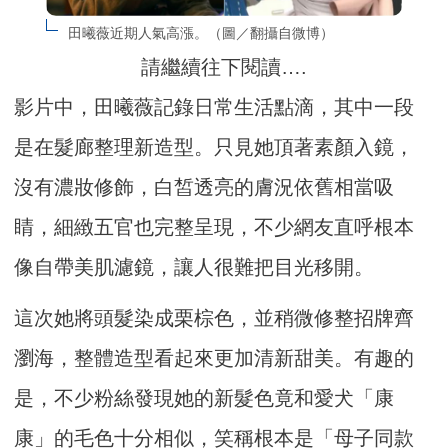
田曦薇近期人氣高漲。（圖／翻攝自微博）
請繼續往下閱讀….
影片中，田曦薇記錄日常生活點滴，其中一段
是在髮廊整理新造型。只見她頂著素顏入鏡，
沒有濃妝修飾，白皙透亮的膚況依舊相當吸
睛，細緻五官也完整呈現，不少網友直呼根本
像自帶美肌濾鏡，讓人很難把目光移開。
這次她將頭髮染成栗棕色，並稍微修整招牌齊
瀏海，整體造型看起來更加清新甜美。有趣的
是，不少粉絲發現她的新髮色竟和愛犬「康
康」的毛色十分相似，笑稱根本是「母子同款