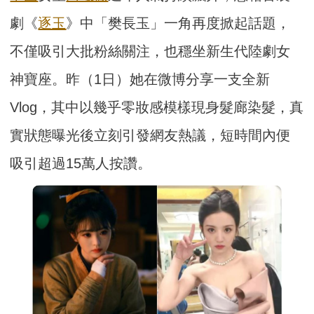
劇《
逐玉
》中「樊長玉」一角再度掀起話題，
不僅吸引大批粉絲關注，也穩坐新生代陸劇女
神寶座。昨（1日）她在微博分享一支全新
Vlog，其中以幾乎零妝感模樣現身髮廊染髮，真
實狀態曝光後立刻引發網友熱議，短時間內便
吸引超過15萬人按讚。