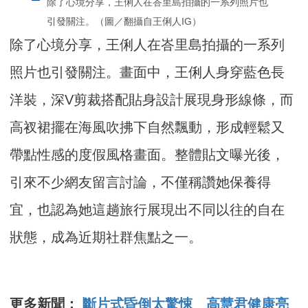
除了心境分享，王俐人在峇里島拍攝的一系列照片也
引發關注。（圖／翻攝自王俐人IG）
除了心境分享，王俐人在峇里島拍攝的一系列
照片也引發關注。畫面中，王俐人身穿藍色長
洋裝，深V剪裁搭配貼身設計展現身形線條，而
高衩裙擺在海風吹拂下自然飄動，形成輕鬆又
帶點性感的度假風格畫面。整體貼文曝光後，
引來不少網友留言討論，不僅稱讚她保養得
宜，也認為她這趟旅行展現出不同以往的自在
狀態，成為近期社群焦點之一。
更多新聞：
斷片式昏倒太驚悚 高慧君健康亮