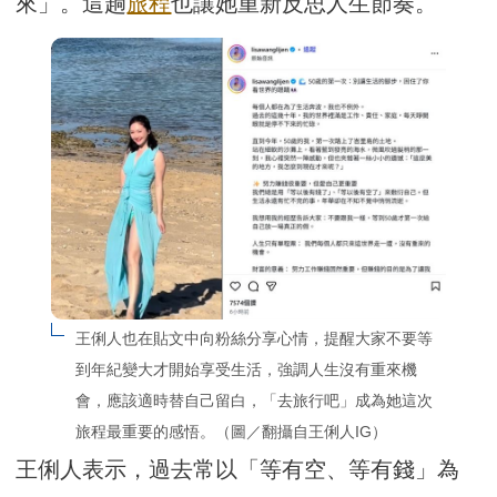
來」。這趟
旅程
也讓她重新反思人生節奏。
王俐人也在貼文中向粉絲分享心情，提醒大家不要等
到年紀變大才開始享受生活，強調人生沒有重來機
會，應該適時替自己留白，「去旅行吧」成為她這次
旅程最重要的感悟。（圖／翻攝自王俐人IG）
王俐人表示，過去常以「等有空、等有錢」為