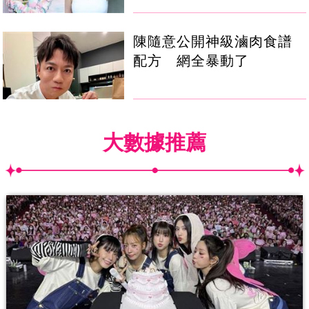
陳隨意公開神級滷肉食譜
配方 網全暴動了
大數據推薦