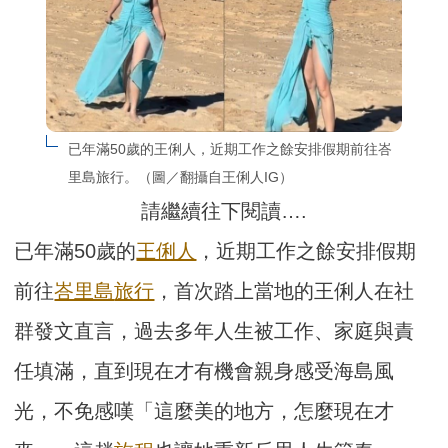
已年滿50歲的王俐人，近期工作之餘安排假期前往峇
里島旅行。（圖／翻攝自王俐人IG）
請繼續往下閱讀….
已年滿50歲的
王俐人
，近期工作之餘安排假期
前往
峇里島
旅行
，首次踏上當地的王俐人在社
群發文直言，過去多年人生被工作、家庭與責
任填滿，直到現在才有機會親身感受海島風
光，不免感嘆「這麼美的地方，怎麼現在才