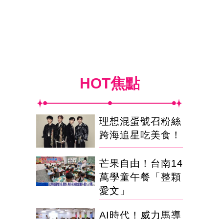
HOT焦點
理想混蛋號召粉絲
跨海追星吃美食！
芒果自由！台南14
萬學童午餐「整顆
愛文」
AI時代！威力馬導