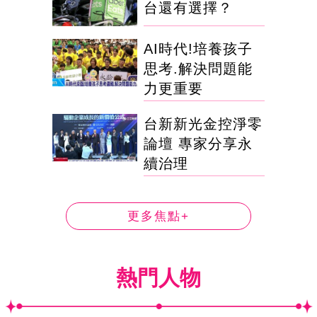
台還有選擇？
AI時代!培養孩子
思考.解決問題能
力更重要
台新新光金控淨零
論壇 專家分享永
續治理
更多焦點+
熱門人物