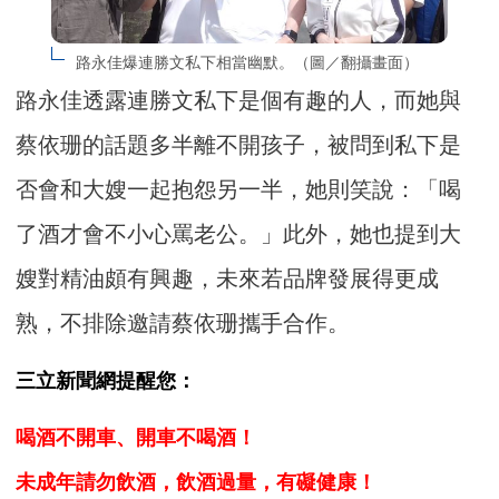
路永佳爆連勝文私下相當幽默。（圖／翻攝畫面）
路永佳透露連勝文私下是個有趣的人，而她與
蔡依珊的話題多半離不開孩子，被問到私下是
否會和大嫂一起抱怨另一半，她則笑說：「喝
了酒才會不小心罵老公。」此外，她也提到大
嫂對精油頗有興趣，未來若品牌發展得更成
熟，不排除邀請蔡依珊攜手合作。
三立新聞網提醒您：
喝酒不開車、開車不喝酒！
未成年請勿飲酒，飲酒過量，有礙健康！