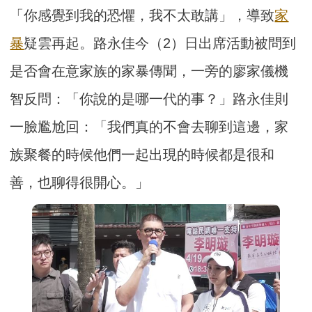
「你感覺到我的恐懼，我不太敢講」，導致
家
暴
疑雲再起。路永佳今（2）日出席活動被問到
是否會在意家族的家暴傳聞，一旁的廖家儀機
智反問：「你說的是哪一代的事？」路永佳則
一臉尷尬回：「我們真的不會去聊到這邊，家
族聚餐的時候他們一起出現的時候都是很和
善，也聊得很開心。」