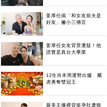
姜厚任揭「和女友前夫是
好友」撇小三傳言
姜厚任女友背景遭疑！他
證實是真台大畢業
12生肖本周運勢出爐 屬
虎勇奪雙冠王
最美主播裸背挺孕肚遭狠