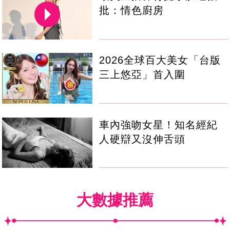
批：情色廚房
2026全球百大美女「台版
三上悠亞」首入圍
車內強吻女星！知名經紀
人硬辯又沒伸舌頭
大數據推薦