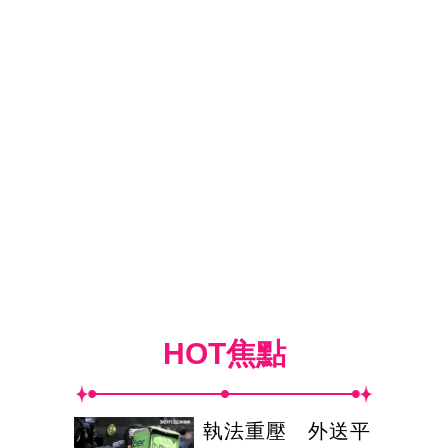
HOT焦點
執法重壓 外送平