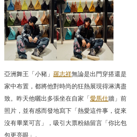
亞洲舞王「小豬」
羅志祥
無論是出門穿搭還是
家中布置，都將他對時尚的狂熱展現得淋漓盡
致。昨天他曬出多張坐在自家「
愛馬仕
牆」前
照片，並有感而發地寫下「熱愛這件事，從來
沒有畢業可言」，吸引大票粉絲留言「你比包
包更亮眼」。