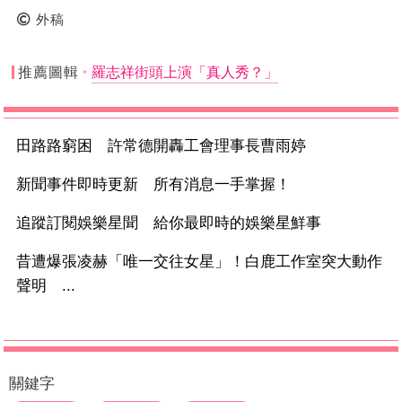
外稿
推薦圖輯
羅志祥街頭上演「真人秀？」
田路路窮困 許常德開轟工會理事長曹雨婷
新聞事件即時更新 所有消息一手掌握！
追蹤訂閱娛樂星聞 給你最即時的娛樂星鮮事
昔遭爆張凌赫「唯一交往女星」！白鹿工作室突大動作
聲明 ...
關鍵字