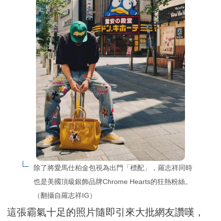
除了將愛馬仕柏金包視為出門「標配」，羅志祥同時
也是美國頂級銀飾品牌Chrome Hearts的狂熱粉絲。
（翻攝自羅志祥IG）
這張霸氣十足的照片隨即引來大批網友讚嘆，