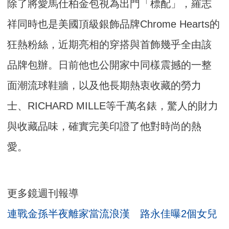
除了將愛馬仕柏金包視為出門「標配」，羅志
祥同時也是美國頂級銀飾品牌Chrome Hearts的
狂熱粉絲，近期亮相的穿搭與首飾幾乎全由該
品牌包辦。日前他也公開家中同樣震撼的一整
面潮流球鞋牆，以及他長期熱衷收藏的勞力
士、RICHARD MILLE等千萬名錶，驚人的財力
與收藏品味，確實完美印證了他對時尚的熱
愛。
更多鏡週刊報導
連戰金孫半夜離家當流浪漢 路永佳曝2個女兒