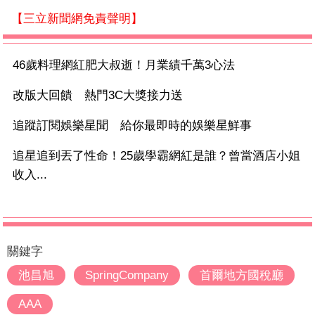
【三立新聞網免責聲明】
46歲料理網紅肥大叔逝！月業績千萬3心法
改版大回饋 熱門3C大獎接力送
追蹤訂閱娛樂星聞 給你最即時的娛樂星鮮事
追星追到丟了性命！25歲學霸網紅是誰？曾當酒店小姐
收入...
關鍵字
池昌旭
SpringCompany
首爾地方國稅廳
AAA