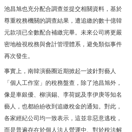
池昌旭也充分配合調查並提交相關資料，基於
尊重稅務機關的調查結果，遭追繳的數十億韓
元款項已全數配合補繳完畢。未來公司將更嚴
密地檢視稅務與會計管理體系，避免類似事件
再次發生。
事實上，南韓演藝圈近期掀起一波針對藝人
「個人工作室」的稅務盤查，除了池昌旭外，
像是車銀優、柳演錫、李荷妮及李伊庚等知名
藝人，也都紛紛收到追繳稅金的通知。對此，
各家經紀公司均一致表示，這並非惡意逃稅，
而是普遍存在於個人法人營運中、對於稅法解