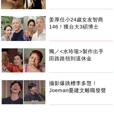
姜厚任小24歲女友智商
146！獲台大3碩博士
獨／<水玲瓏>製作出手
田路路領到退休金
攝影爆跳槽李多慧！
Joeman憂建文離職發聲