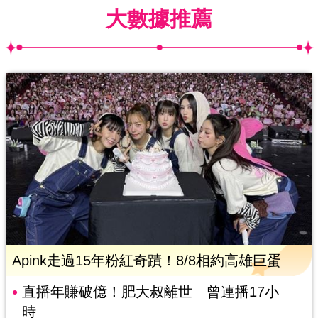
大數據推薦
Apink走過15年粉紅奇蹟！8/8相約高雄巨蛋
直播年賺破億！肥大叔離世 曾連播17小
時