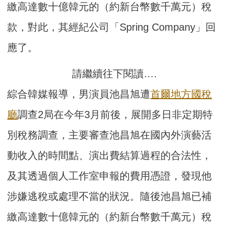
繳高達數十億韓元的（約新台幣數千萬元）稅
款，對此，其經紀公司「Spring Company」回
應了。
請繼續往下閱讀….
綜合韓媒報導，男演員池昌旭遭
首爾地方國稅
廳
調查2局在今年3月前後，展開多日非定期特
別稅務調查，主要審查池昌旭在國內外演藝活
動收入的時間點、演出費結算過程的合法性，
及其透過個人工作室申報的費用憑證，發現他
涉嫌逃稅或處理不當的狀況。隨後池昌旭已補
繳高達數十億韓元的（約新台幣數千萬元）稅