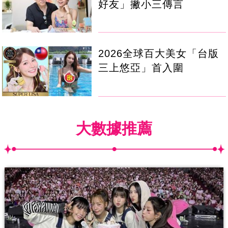
好友」撇小三傳言
2026全球百大美女「台版
三上悠亞」首入圍
大數據推薦