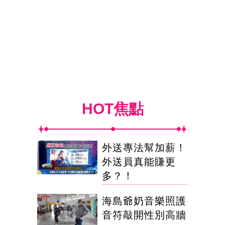
HOT焦點
外送專法幫加薪！
外送員真能賺更
多？！
海島爺奶音樂照護
音符敲開性別高牆