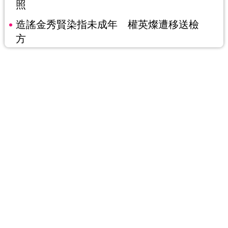
照
造謠金秀賢染指未成年 權英燦遭移送檢
方