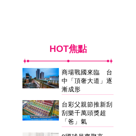
HOT焦點
商場戰國來臨 台
中「頂奢大道」逐
漸成形
台彩父親節推新刮
刮樂千萬頭獎超
「爸」氣