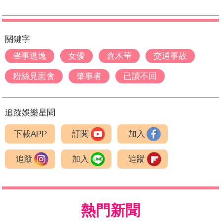
關鍵字
肇事逃逸
女優
倉木華
交通事故
粉絲見面會
肇事者
已讀不回
追蹤娛樂星聞
下載APP
訂閱
加入
追蹤
加入
追蹤
熱門新聞