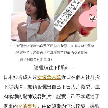
女優倉木華曬出自己下巴大片撕裂、血肉模糊的驚悚
毀容照片，證實自己不幸遭遇了嚴重的交通事故。
（圖／翻攝自倉木華IG）
請繼續往下閱讀….
日本知名成人片
女優
倉木華
近日在個人社群投
下震撼彈，無預警曬出自己下巴大片撕裂、血
肉模糊的驚悚毀容照片，證實自己不幸遭遇了
嚴重的
交通事故
。由於短期內無法痊癒，導致