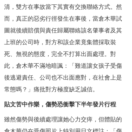
清，雙方在事故當下其實有交換聯絡方式。然
而，真正的惡劣行徑發生在事後，當倉木華試
圖就後續賠償與責任歸屬聯絡該名肇事者及其
上班的公司時，對方和該企業竟集體採取裝
死、無視的態度，完全不打算出面處理。對
此，倉木華不滿地暗諷：「難道讓女孩子受傷
後逃避責任、公司也不出面應對，在社會上是
常態嗎？」痛批對方極度缺乏誠信。
貼文苦中作樂，傷勢恐衝擊下半年發片行程
雖然傷勢與後續處理讓她心力交瘁，但體貼的
倉木華仍在受傷照片上特別用日文標註：「傷