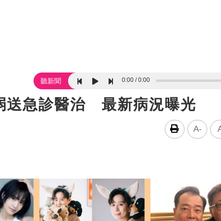
0:00
0:00
聽新聞
弱送急診醫治 最新病況曝光
A-