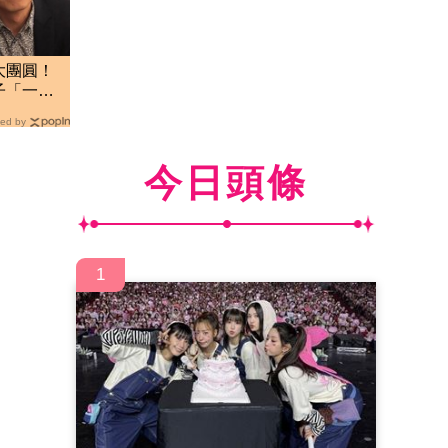
大團圓！
子「一句
ed by
今日頭條
1