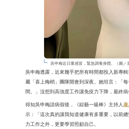
吳申梅近日重感冒，緊急調養身體。（圖／
吳申梅透露，近來幾乎把所有時間都投入新專輯
屬「喜上梅梢」團隊開會到深夜。她坦言：「每
間。」沒想到高強度工作讓免疫力下降，最終病
得知吳申梅請病假後，《綜藝一級棒》主持人
康
示：「這次真的讓我知道健康有多重要，以前總
力工作之外，更要學習照顧自己。