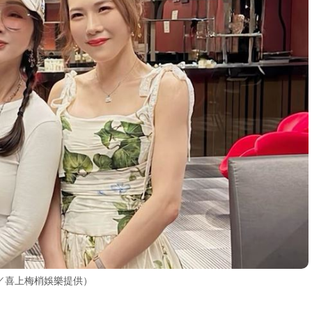
／喜上梅梢娛樂提供）