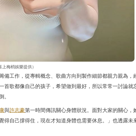
喜上梅梢娛樂提供）
籌備工作，從專輯概念、歌曲方向到製作細節都親力親為，
一首歌都像自己的孩子，希望做到最好，所以常常一討論就
倒。
康
與
許志豪
第一時間傳訊關心身體狀況。面對大家的關心，
覺得自己撐得住，現在才知道身體也需要休息。」也透露未