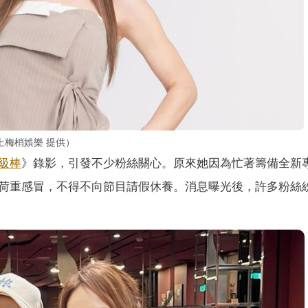
梅梢娛樂 提供）
級棒
》錄影，引發不少粉絲關心。原來她因為忙著籌備全新
荷重感冒，不得不向節目請假休養。消息曝光後，許多粉絲