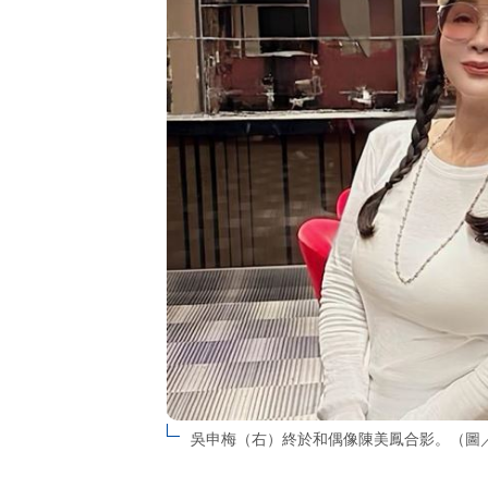
吳申梅（右）終於和偶像陳美鳳合影。（圖