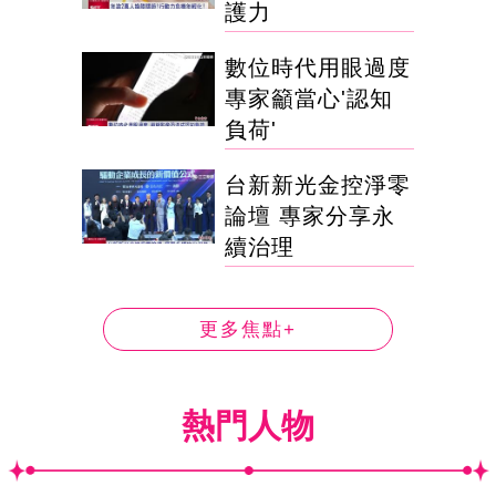
護力
數位時代用眼過度
專家籲當心'認知
負荷'
台新新光金控淨零
論壇 專家分享永
續治理
更多焦點+
熱門人物