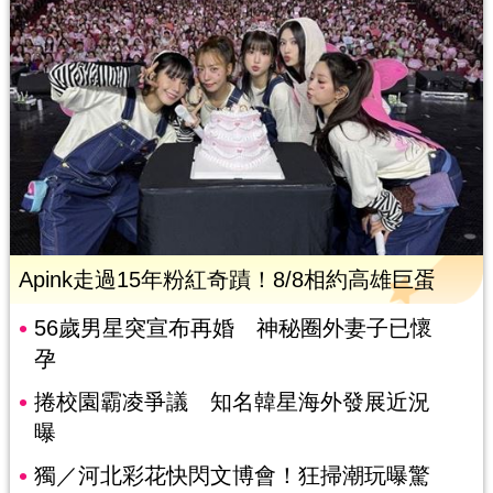
Apink走過15年粉紅奇蹟！8/8相約高雄巨蛋
56歲男星突宣布再婚 神秘圈外妻子已懷
孕
捲校園霸凌爭議 知名韓星海外發展近況
曝
獨／河北彩花快閃文博會！狂掃潮玩曝驚