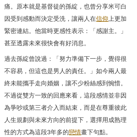
痛。原本就是基督徒的孫綻，也曾分享米可白
因受到感動而決定受洗，讓兩人在
信仰
上更加
緊密連結。他當時更感性表示：「感謝主。」
甚至透露未來很快會有好消息。
過去孫綻曾說過：「努力準備下一步，覺得很
不容易，但這也是男人的責任。」如今兩人最
終未能攜手走向婚姻，讓不少粉絲感到惋惜。
不過從雙方一致的回應來看，這段感情並非因
為爭吵或第三者介入而結束，而是在尊重彼此
人生規劃與未來方向的前提下，選擇用成熟理
性的方式為這段3年多的
戀情
畫下句點。