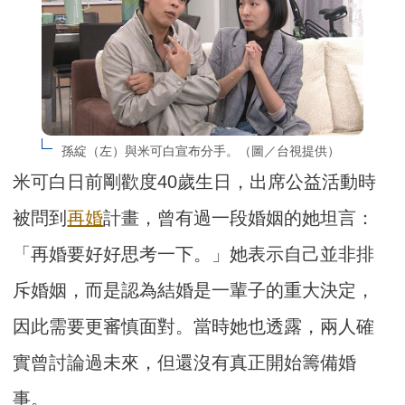
孫綻（左）與米可白宣布分手。（圖／台視提供）
米可白日前剛歡度40歲生日，出席公益活動時
被問到
再婚
計畫，曾有過一段婚姻的她坦言：
「再婚要好好思考一下。」她表示自己並非排
斥婚姻，而是認為結婚是一輩子的重大決定，
因此需要更審慎面對。當時她也透露，兩人確
實曾討論過未來，但還沒有真正開始籌備婚
事。