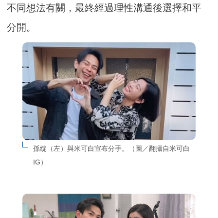
不同想法有關，最終經過理性溝通後選擇和平
分開。
孫綻（左）與米可白宣布分手。（圖／翻攝自米可白
IG）