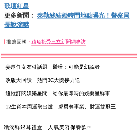
歌壇紅星
更多新聞：
泰勒絲結婚時間地點曝光！警察局
長說溜嘴
推薦圖輯
鮪魚接受三立新聞網專訪
姜厚任女友引話題 醫曝：可能是幻謊者
改版大回饋 熱門3C大獎接力送
追蹤訂閱娛樂星聞 給你最即時的娛樂星鮮事
12生肖本周運勢出爐 虎勇奪事業、財運雙冠王
纖潤鮮銀耳禮盒｜人氣美容保養款
PR