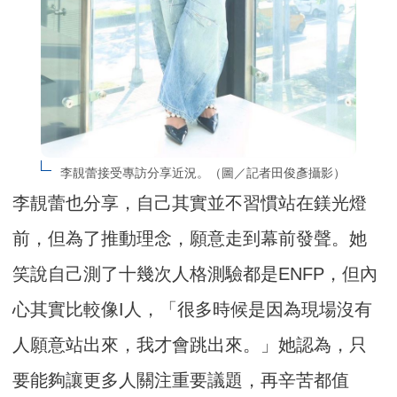
李靚蕾接受專訪分享近況。（圖／記者田俊彥攝影）
李靚蕾也分享，自己其實並不習慣站在鎂光燈
前，但為了推動理念，願意走到幕前發聲。她
笑說自己測了十幾次人格測驗都是ENFP，但內
心其實比較像I人，「很多時候是因為現場沒有
人願意站出來，我才會跳出來。」她認為，只
要能夠讓更多人關注重要議題，再辛苦都值