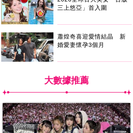
三上悠亞」首入圍
蕭煌奇喜迎愛情結晶 新
婚愛妻懷孕3個月
大數據推薦