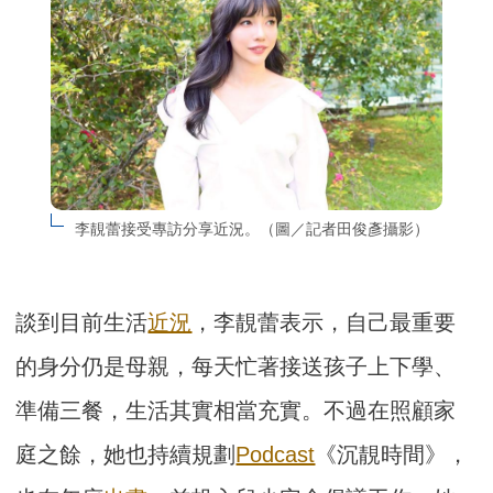
李靚蕾接受專訪分享近況。（圖／記者田俊彥攝影）
談到目前生活
近況
，李靚蕾表示，自己最重要
的身分仍是母親，每天忙著接送孩子上下學、
準備三餐，生活其實相當充實。不過在照顧家
庭之餘，她也持續規劃
Podcast
《沉靚時間》，