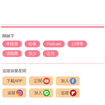
關鍵字
李靚蕾
出書
Podcast
心理學
演藝圈
兒少
近況
追蹤娛樂星聞
下載APP
訂閱
加入
追蹤
加入
追蹤