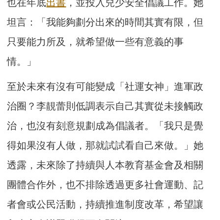
也在年底
出書
，並投入兒少安全倡議工作。她
坦言：「我能夠劃分出來的時間其實有限，但
只要能力所及，就希望做一些有意義的事
情。」
至於未來有沒有可能變成「社運女神」進軍政
治圈？李靚蕾則低調表示自己其實從未接觸政
治，也沒有刻意規劃成為倡議者。「我只是覺
得如果沒有人做，那就試試看自己來做。」她
透露，未來除了持續與人本教育基金會及相關
團體合作外，也不排除透過更多社會運動、記
者會或公民活動，持續推進制度改革，希望讓