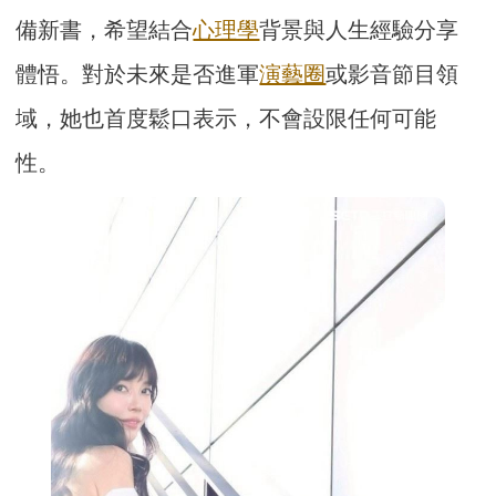
備新書，希望結合
心理學
背景與人生經驗分享
體悟。對於未來是否進軍
演藝圈
或影音節目領
域，她也首度鬆口表示，不會設限任何可能
性。