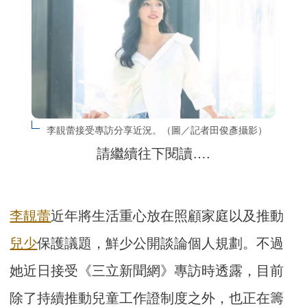
李靚蕾接受專訪分享近況。（圖／記者田俊彥攝影）
請繼續往下閱讀….
李靚蕾
近年將生活重心放在照顧家庭以及推動
兒少
保護議題，鮮少公開談論個人規劃。不過
她近日接受《三立新聞網》專訪時透露，目前
除了持續推動兒童工作證制度之外，也正在籌