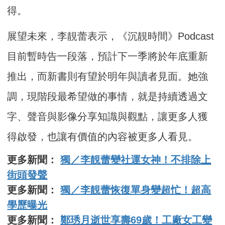
得。
展望未來，李靚蕾表示，《沉靚時間》Podcast
目前暫時告一段落，預計下一季將於年底重新
推出，而新書則有望於明年與讀者見面。她強
調，現階段最希望做的事情，就是持續透過文
字、聲音與影像分享知識與觀點，讓更多人獲
得啟發，也讓有價值的內容被更多人看見。
更多新聞：
獨／李靚蕾變社運女神！不排除上
街頭發聲
更多新聞：
獨／李靚蕾恢復單身變超忙！超高
學歷曝光
更多新聞：
鄭琇月逝世享壽69歲！工廠女工變