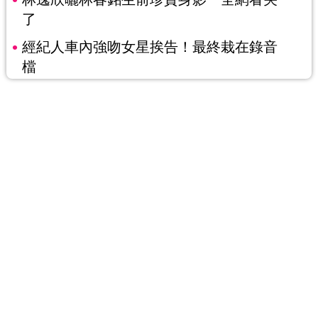
了
經紀人車內強吻女星挨告！最終栽在錄音
檔