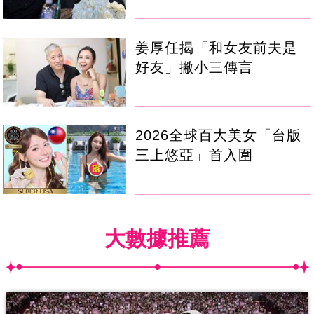
姜厚任揭「和女友前夫是
好友」撇小三傳言
2026全球百大美女「台版
三上悠亞」首入圍
大數據推薦