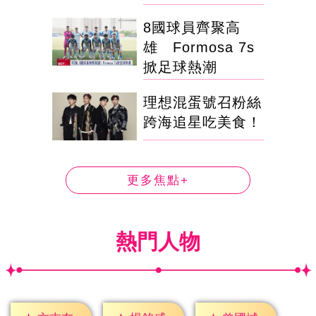
8國球員齊聚高
雄 Formosa 7s
掀足球熱潮
理想混蛋號召粉絲
跨海追星吃美食！
更多焦點+
熱門人物