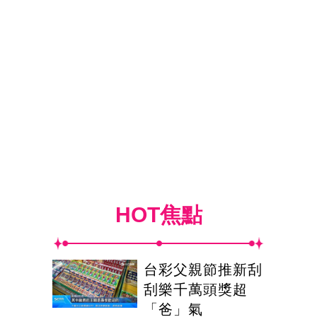
HOT焦點
台彩父親節推新刮
刮樂千萬頭獎超
「爸」氣