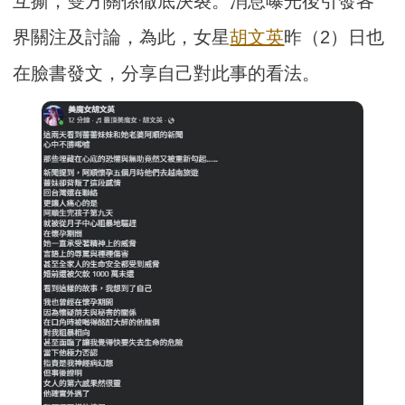
互撕，雙方關係徹底決裂。消息曝光後引發各
界關注及討論，為此，女星
胡文英
昨（2）日也
在臉書發文，分享自己對此事的看法。