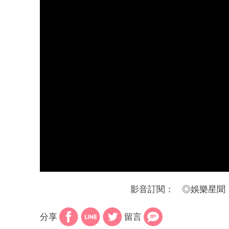
影音訂閱：
◎
娛樂星聞
分享
留言