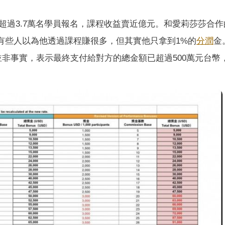
超過3.7萬名學員報名，課程收益賣近億元。和愛莉莎莎合作
日表示，有些人以為他透過課程賺很多，但其實他只拿到1%的
分潤
金
非事實，表示最終支付給對方的總金額已超過500萬元台幣