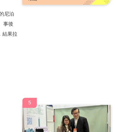
的尼泊
。事後
，結果拉
5