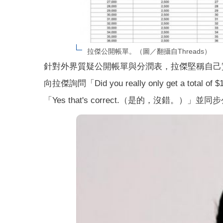
拉傑公開帳單。（圖／翻攝自Threads）
針對外界質疑公開帳單與分潤表，拉傑堅稱自己實
向拉傑詢問「Did you really only get a 
「Yes that's correct.（是的，沒錯。