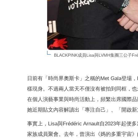
BLACKPINK成員Lisa與LVMH集團三公子F
日前有「時尚界奧斯卡」之稱的Met Gala登場，Lis
樣現身。不過兩人當天不僅沒有被拍到同框，也未
在個人演藝事業與時尚活動上，頻繁出席國際品
她近期貼文內容解讀出「專注自己」、「開啟新
事實上，Lisa與Frédéric Arnault自20
家族成員聚會。去年，曾演出《媽的多重宇宙》