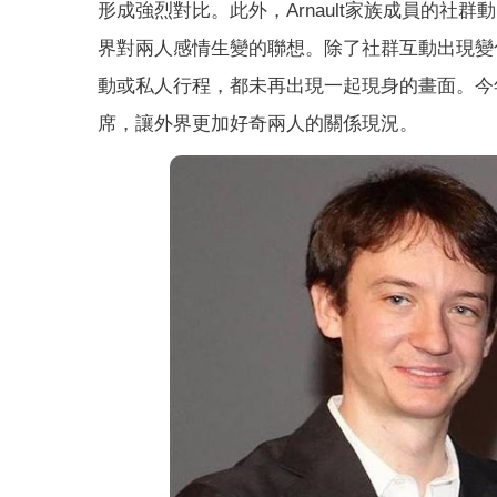
形成強烈對比。此外，Arnault家族成員的社
界對兩人感情生變的聯想。除了社群互動出現變
動或私人行程，都未再出現一起現身的畫面。今年3月Li
席，讓外界更加好奇兩人的關係現況。