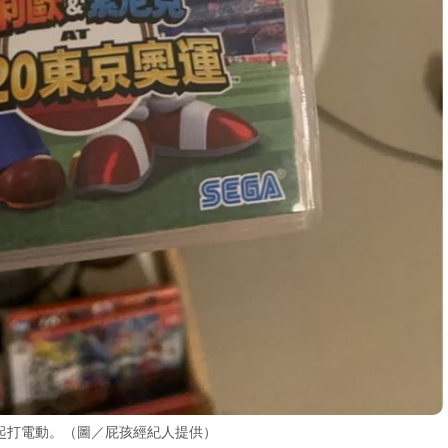
起打電動。（圖／屁孩經紀人提供）