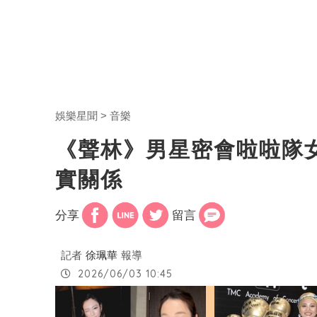
娛樂星聞
音樂
《聲林》男星密會啦啦隊
實關係
分享
留言
記者
徐珮華
報導
2026/06/03 10:45