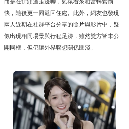
而是在街頭邊走邊聊，氣氛看來相當輕鬆愉
快，隨後更一同返回住處。此外，網友也發現
兩人近期在社群平台分享的照片與影片中，疑
似出現相同場景與行程足跡，雖然雙方皆未公
開同框，但仍讓外界聯想關係匪淺。