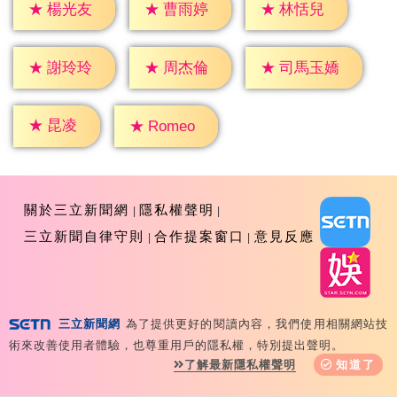
★
楊光友
★
曹雨婷
★
林恬兒
★
謝玲玲
★
周杰倫
★
司馬玉嬌
★
昆凌
★
Romeo
關於三立新聞網
隱私權聲明
三立新聞自律守則
合作提案窗口
意見反應
三立新聞網
為了提供更好的閱讀內容，我們使用相關網站技
Copyright ©2026 Sanlih E-Television All Rights
術來改善使用者體驗，也尊重用戶的隱私權，特別提出聲明。
Reserved 版權所有 盜用必究 台北市內湖區舊宗路一段159
了解最新隱私權聲明
知道了
號 02-8792-8888