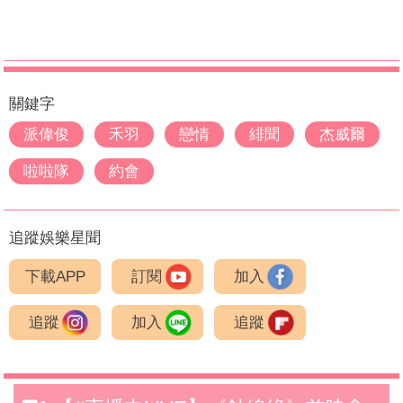
關鍵字
派偉俊
禾羽
戀情
緋聞
杰威爾
啦啦隊
約會
追蹤娛樂星聞
下載APP
訂閱
加入
追蹤
加入
追蹤