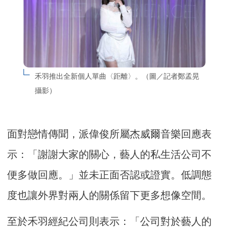
禾羽推出全新個人單曲〈距離〉。（圖／記者鄭孟晃
攝影）
面對戀情傳聞，派偉俊所屬杰威爾音樂回應表
示：「謝謝大家的關心，藝人的私生活公司不
便多做回應。」並未正面否認或證實。低調態
度也讓外界對兩人的關係留下更多想像空間。
至於禾羽經紀公司則表示：「公司對於藝人的