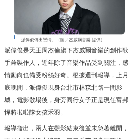
派偉俊傳出戀情。（圖／杰威爾音樂 提供）
派偉俊是天王周杰倫旗下杰威爾音樂的創作歌
手兼製作人，近年除了音樂作品受到關注，感
情動向也備受粉絲好奇。根據週刊報導，上月
底晚間，派偉俊現身台北市林森北路一間影
城，電影散場後，身旁同行女子正是現任富邦
悍將啦啦隊女孩禾羽。
報導指出，兩人在觀影結束後並未急著離開，