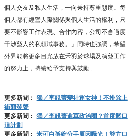
個人交友及私人生活，一向秉持尊重態度。每
個人都有經營人際關係與個人生活的權利，只
要不影響工作表現、合作內容，公司不會過度
干涉藝人的私領域事務。」同時也強調，希望
外界能將更多目光放在禾羽於球場及演藝工作
的努力上，持續給予支持與鼓勵。
更多新聞：
獨／李靚蕾變社運女神！不排除上
街頭發聲
更多新聞：
獨／李靚蕾進軍政治圈？首度鬆口
這計劃
更多新聞：
米可白孫綻分手原因曝光！雙方口