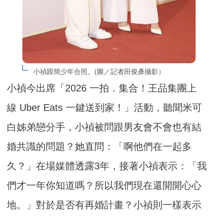
小禎跟簡少年合照。(圖／記者田俊彥攝影）
小禎今出席「2026 一拍．集合！王品集團上
線 Uber Eats 一鍵送到家！」活動，聽聞米可
白姊弟戀分手，小禎被問跟男友會不會也有結
婚共識的問題？她直問：「啊他們在一起多
久？」在場媒體透露3年，接著小禎表示：「我
們才一年你知道嗎？所以我們現在還開開心心
地。」對於是否有再婚計畫？小禎則一樣表示