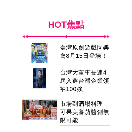
HOT焦點
臺灣原創遊戲同樂
會8月15日登場！
台灣大董事長連4
屆入選台灣企業領
袖100強
市場到酒場料理！
可果美蕃茄醬創無
限可能