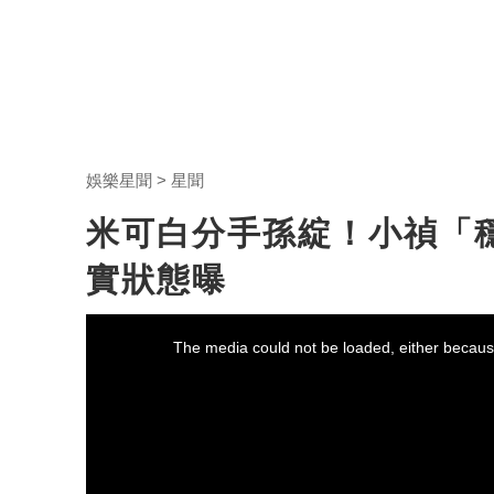
娛樂星聞
星聞
米可白分手孫綻！小禎「
實狀態曝
This
is
a
The media could not be loaded, either because
modal
window.