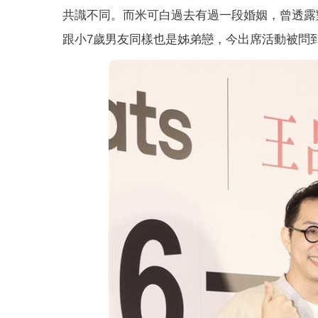
共識不同。而米可白過去有過一段婚姻，曾透露
跟小7歲男友同樣也是姊弟戀，今出席活動被問