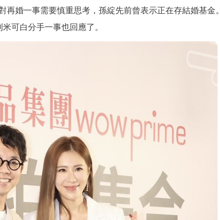
對再婚一事需要慎重思考，孫綻先前曾表示正在存結婚基金
到米可白分手一事也回應了。