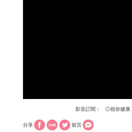
影音訂閱：
◎
祝你健康
分享
留言