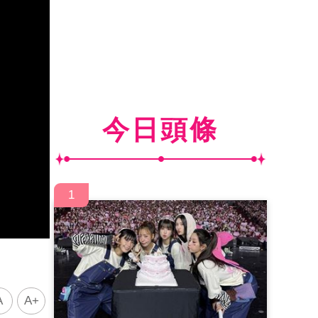
今日頭條
1
A
A+