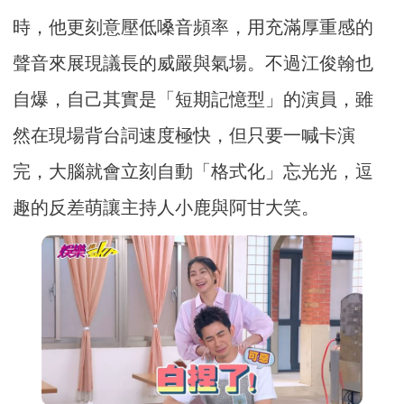
時，他更刻意壓低嗓音頻率，用充滿厚重感的
聲音來展現議長的威嚴與氣場。不過江俊翰也
自爆，自己其實是「短期記憶型」的演員，雖
然在現場背台詞速度極快，但只要一喊卡演
完，大腦就會立刻自動「格式化」忘光光，逗
趣的反差萌讓主持人小鹿與阿甘大笑。