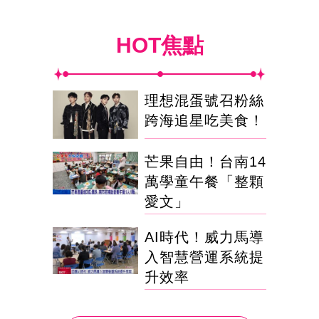
HOT焦點
理想混蛋號召粉絲
跨海追星吃美食！
芒果自由！台南14
萬學童午餐「整顆
愛文」
AI時代！威力馬導
入智慧營運系統提
升效率