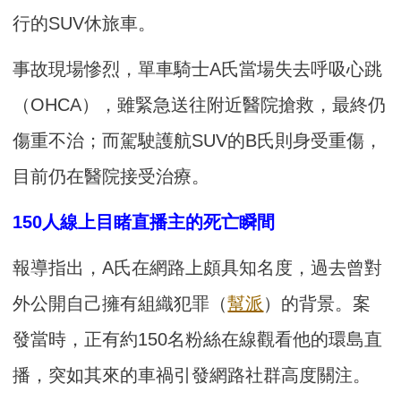
行的SUV休旅車。
事故現場慘烈，單車騎士A氏當場失去呼吸心跳
（OHCA），雖緊急送往附近醫院搶救，最終仍
傷重不治；而駕駛護航SUV的B氏則身受重傷，
目前仍在醫院接受治療。
150人線上目睹直播主的死亡瞬間
報導指出，A氏在網路上頗具知名度，過去曾對
外公開自己擁有組織犯罪（
幫派
）的背景。案
發當時，正有約150名粉絲在線觀看他的環島直
播，突如其來的車禍引發網路社群高度關注。