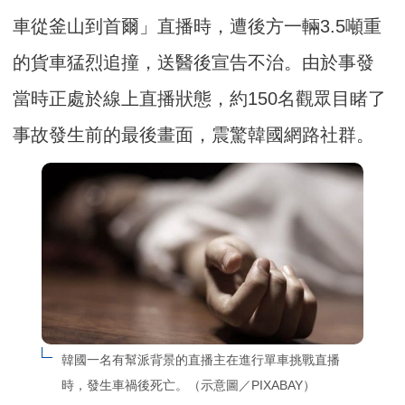
車從釜山到首爾」直播時，遭後方一輛3.5噸重
的貨車猛烈追撞，送醫後宣告不治。由於事發
當時正處於線上直播狀態，約150名觀眾目睹了
事故發生前的最後畫面，震驚韓國網路社群。
韓國一名有幫派背景的直播主在進行單車挑戰直播
時，發生車禍後死亡。（示意圖／PIXABAY）