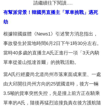
請繼續往下閱讀….
有幫派背景！韓國男直播主「單車挑戰」遇死
劫
根據韓國媒體《News1》引述警方消息指出，
事故發生於當地時間6月2日下午1時30分左右。
當時40多歲的直播主A氏正進行一項「3天內騎
單車從釜山抵達首爾」的挑戰活動。
當A氏行經慶尚北道尚州市落東面成東里、一處
由大邱開往尚州方向的25號國道時，後方一輛
3.5噸的貨車突然失控，先是撞上前方正在騎乘
單車的A氏，隨後再猛烈追撞負責在後方護航隨