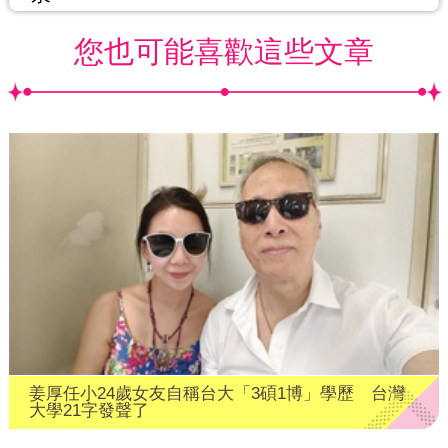
您也可能喜歡這些文章
姜厚任小24歲女友自稱台大「3碩1博」學歷 台灣
大學21字發聲了