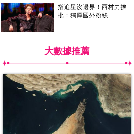
指追星沒邊界！西村力挨
批：獨厚國外粉絲
大數據推薦