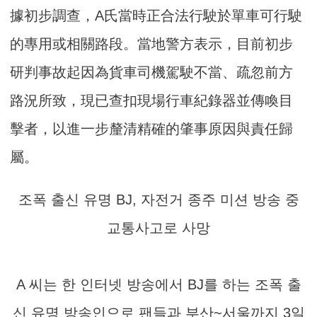
據初步調查，A氏當時正合法行駛於單車可行駛
的專用或相關路段。當地警方表示，目前初步
研判事故起因為貨車司機駕駛不當、疏忽前方
路況所致，現已查扣現場行車紀錄器並傳喚目
擊者，以進一步釐清精確的肇事原因與責任歸
屬。
조폭 출신 유명 BJ, 자전거 종주 미션 방송 중
교통사고로 사망
A 씨는 한 인터넷 방송에서 BJ를 하는 조폭 출
신 유명 방송인으로 팬들과 부산~서울까지 3일