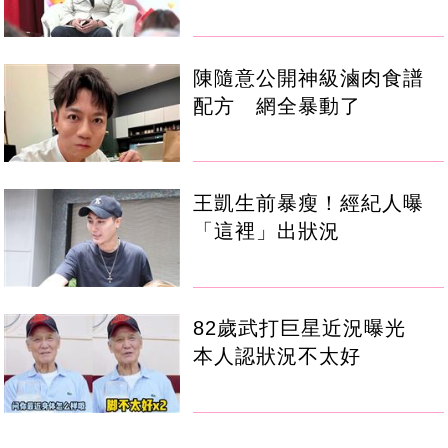
陳隨意公開神級滷肉食譜
配方 網全暴動了
王凱生前暴瘦！經紀人曝
「這裡」出狀況
82歲武打巨星近況曝光
本人認狀況不太好