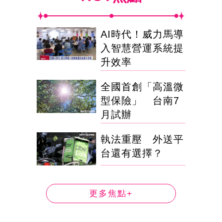
AI時代！威力馬導
入智慧營運系統提
升效率
全國首創「高溫微
型保險」 台南7
月試辦
執法重壓 外送平
台還有選擇？
更多焦點+