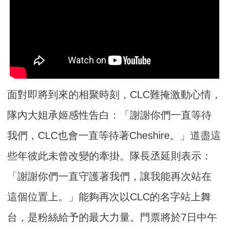
面對即將到來的相聚時刻，CLC難掩激動心情，
隊內大姐承姬感性告白：「謝謝你們一直等待
我們，CLC也會一直等待著Cheshire。」道盡這
些年彼此未曾改變的牽掛。隊長丞延則表示：
「謝謝你們一直守護著我們，讓我能再次站在
這個位置上。」能夠再次以CLC的名字站上舞
台，是粉絲給予的最大力量。門票將於7日中午