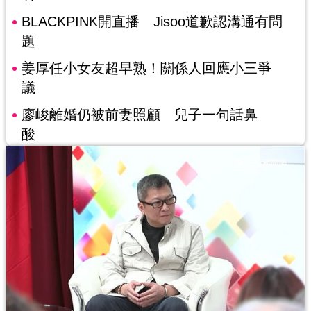
BLACKPINK開直播 Jisoo道歉認溝通有問
題
姜厚任小女友超早熟！關係人回應小三爭
議
廖峻離婚仍被前妻照顧 兒子一句話鼻
酸