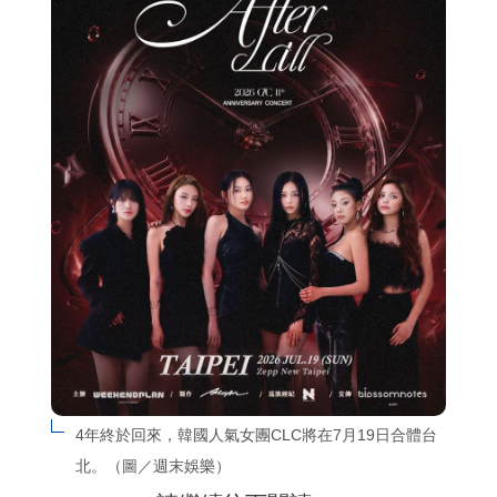
4年終於回來，韓國人氣女團CLC將在7月19日合體台
北。（圖／週末娛樂）