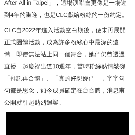
After All in Taipei」，這場演唱會更像是一場遲
到4年的重逢，也是CLC獻給粉絲的一份約定。
CLC自2022年進入活動空白期後，便未再展開
正式團體活動，成為許多粉絲心中最深的遺
憾。即使無法站上同一個舞台，她們仍曾透過
直播一起慶祝出道10週年，當時粉絲熱情敲碗
「拜託再合體」、「真的好想妳們」，字字句
句都是思念，如今成員確定在台合體，消息甫
公開就引起熱烈迴響。